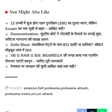
You Might Also Like
12 राज्यों में शुरू होगा गहन पुनरीक्षण (SIR) का दूसरा चरण, लेकिन
Assam का नाम सूची से बाहर – आखिर क्यों?
Demonetisation: सुप्रीम कोर्ट ने नोटबंदी के फैसले पर लगाई मुहर,
जस्टिस नागरत्ना की सलाह अलग
Delhi Blast: लालकिला मेट्रो के पास IED त्रुटि या साजिश? डॉक्टर
मॉड्यूल जांच में NIA
VB G RAM G Bill: MGNREGA की जगह आया नया ग्रामीण
रोजगार गारंटी कानून – जानिए पूरी जानकारी
पेगासस पर सरकार की चुप्पी आखिर कहां तक सही?
TAGGED:
amazon
fatf
pulwama
pulwama attack
pulwama news
uri
uri attack