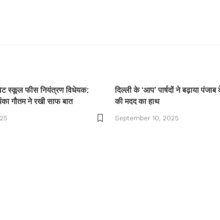
ाइवेट स्कूल फीस नियंत्रण विधेयक:
दिल्ली के ‘आप’ पार्षदों ने बढ़ाया पंजाब 
ंका गौतम ने रखी साफ बात
की मदद का हाथ
025
September 10, 2025