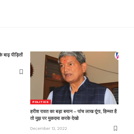
के बाढ़ पीड़ितों
POLITICS
हरीश रावत का बड़ा बयान – पांच लाख दूंगा, हिम्मत है
तो मुझ पर मुकदमा करके देखो
December 13, 2022