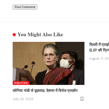
You Might Also Like
दिल्ली में प्र
BJP की प्रिय
August 11, 2
POLITICS
सोनिया गांधी से पूछताछ, देशभर में विरोध प्रदर्शन
July 23, 2022