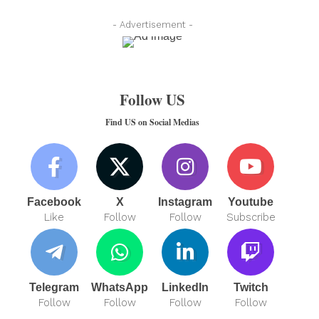
- Advertisement -
Follow US
Find US on Social Medias
Facebook
X
Instagram
Youtube
Like
Follow
Follow
Subscribe
Telegram
WhatsApp
LinkedIn
Twitch
Follow
Follow
Follow
Follow