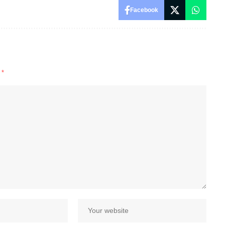
Facebook
d
*