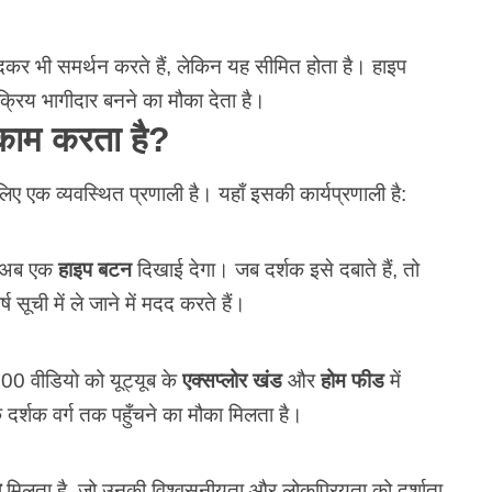
दकर भी समर्थन करते हैं, लेकिन यह सीमित होता है। हाइप
क्रिय भागीदार बनने का मौका देता है।
े काम करता है?
 लिए एक व्यवस्थित प्रणाली है। यहाँ इसकी कार्यप्रणाली है:
चे अब एक
हाइप बटन
दिखाई देगा। जब दर्शक इसे दबाते हैं, तो
ष सूची में ले जाने में मदद करते हैं।
100 वीडियो को यूट्यूब के
एक्सप्लोर खंड
और
होम फीड
में
 दर्शक वर्ग तक पहुँचने का मौका मिलता है।
ज
मिलता है, जो उनकी विश्वसनीयता और लोकप्रियता को दर्शाता