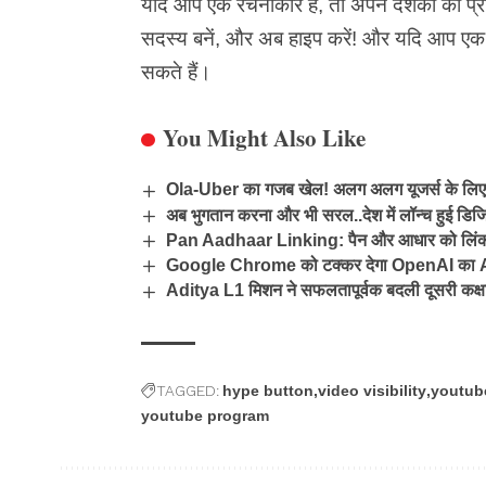
यदि आप एक रचनाकार हैं, तो अपने दर्शकों को प्रो
सदस्य बनें, और अब
हाइप
करें! और यदि आप एक द
सकते हैं।
You Might Also Like
Ola-Uber का गजब खेल! अलग अलग यूजर्स के लिए 
अब भुगतान करना और भी सरल..देश में लॉन्च हुई डि
Pan Aadhaar Linking: पैन और आधार को लिंक 
Google Chrome को टक्कर देगा OpenAI का At
Aditya L1 मिशन ने सफलतापूर्वक बदली दूसरी कक्ष
TAGGED:
hype button
video visibility
youtub
youtube program