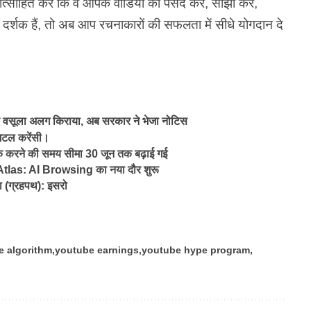
त्साहित करें कि वे आपके वीडियो को पसंद करें, साझा करें,
र्शक हैं, तो अब आप रचनाकारों की सफलता में सीधे योगदान दे
वसूला अलग किराया, अब सरकार ने भेजा नोटिस
जिटल करेंसी।
करने की समय सीमा 30 जून तक बढ़ाई गई
las: AI Browsing का नया दौर शुरू
ा (ग्रहपथ): इसरो
e algorithm
youtube earnings
youtube hype program