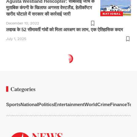
Agusta Westland Helicopter: सीबीआई जांच के
मुताबिक कंपनी के खिलाफ अगस्ता वेस्टलैंड, हेलीकॉप्टर
खरीद घोटाले में सरकार की कार्रवाई जारी
NATIONAL
December 10, 2022
लद्दाख के 52 सीमावर्ती गांवों को मिला आरक्षण का लाभ, एक ऐतिहासिक कदम
July 1, 2025
Categories
Sports
National
Politics
Entertainment
World
Crime
Finance
Tech