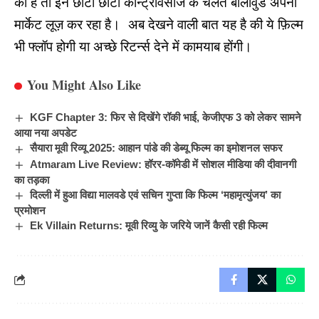
की है तो इन छोटी छोटी कॉन्ट्रोवर्सीज के चलते बॉलीवुड अपना
मार्केट लूज़ कर रहा है। अब देखने वाली बात यह है की ये फ़िल्म
भी फ्लॉप होगी या अच्छे रिटर्न्स देने में कामयाब होंगी।
You Might Also Like
KGF Chapter 3: फिर से दिखेंगे रॉकी भाई, केजीएफ 3 को लेकर सामने
आया नया अपडेट
सैयारा मूवी रिव्यू 2025: आहान पांडे की डेब्यू फिल्म का इमोशनल सफर
Atmaram Live Review: हॉरर-कॉमेडी में सोशल मीडिया की दीवानगी
का तड़का
दिल्ली में हुआ विद्या मालवडे एवं सचिन गुप्ता कि फिल्म ‘महामृत्युंजय’ का
प्रमोशन
Ek Villain Returns: मूवी रिव्यु के जरिये जानें कैसी रही फिल्म