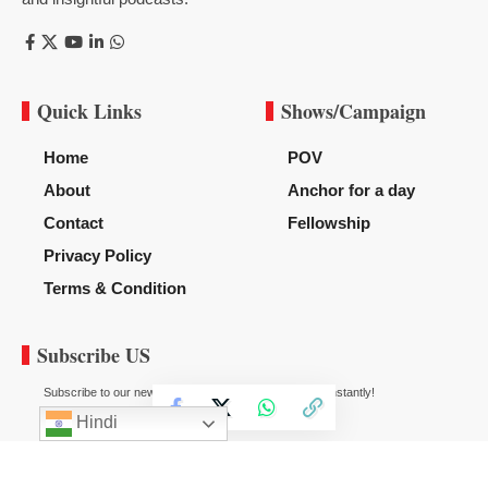
Quick Links
Shows/Campaign
Home
POV
About
Anchor for a day
Contact
Fellowship
Privacy Policy
Terms & Condition
Subscribe US
Subscribe to our newsletter to get our newest articles instantly!
Hindi
© 2020
News Diggy
All Rights Reserved.