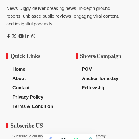
News Diggy deliver breaking news, in-depth ground
reports, unbiased public reviews, engaging viral content,
and insightful podcasts.
Quick Links
Shows/Campaign
Home
POV
About
Anchor for a day
Contact
Fellowship
Privacy Policy
Terms & Condition
Subscribe US
Subscribe to our newsletter to get our newest articles instantly!