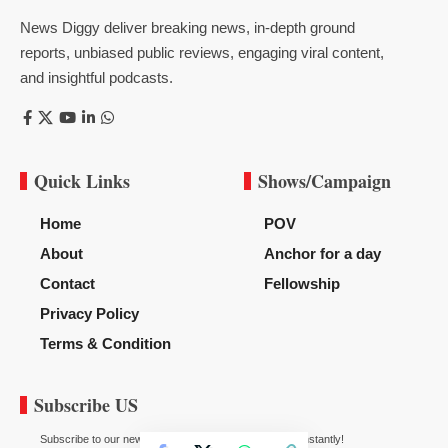
News Diggy deliver breaking news, in-depth ground
reports, unbiased public reviews, engaging viral content,
and insightful podcasts.
Quick Links
Shows/Campaign
Home
POV
About
Anchor for a day
Contact
Fellowship
Privacy Policy
Terms & Condition
Subscribe US
Subscribe to our newsletter to get our newest articles instantly!