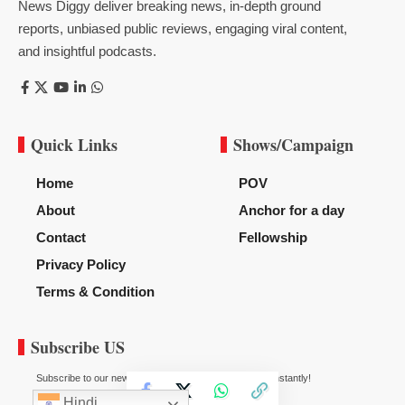
News Diggy deliver breaking news, in-depth ground
reports, unbiased public reviews, engaging viral content,
and insightful podcasts.
Quick Links
Shows/Campaign
Home
POV
About
Anchor for a day
Contact
Fellowship
Privacy Policy
Terms & Condition
Subscribe US
Subscribe to our newsletter to get our newest articles instantly!
Hindi