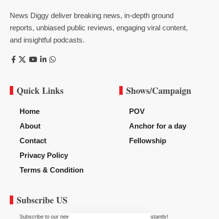
News Diggy deliver breaking news, in-depth ground
reports, unbiased public reviews, engaging viral content,
and insightful podcasts.
Quick Links
Shows/Campaign
Home
POV
About
Anchor for a day
Contact
Fellowship
Privacy Policy
Terms & Condition
Subscribe US
Subscribe to our newsletter to get our newest articles instantly!