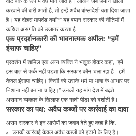
वोट बैंक के रूप में वैध माने जाते हैं। लेकिन जब जमीन खाली
करवाने की बारी आती है, तो इन्हें अवैध बांग्लादेशी बता दिया जाता
है। यह दोहरा मापदंड क्यों?” यह बयान सरकार की नीतियों में
कथित असंगति को उजागर करता है।
एक प्रदर्शनकारी की भावनात्मक अपील: “हमें
इंसाफ चाहिए”
प्रदर्शन में शामिल एक अन्य व्यक्ति ने भावुक होकर कहा, “हमें
इस बात से फर्क नहीं पड़ता कि सरकार कौन चला रहा है। हमें
केवल इंसाफ चाहिए। किसी को उसके धर्म या भाषा के आधार पर
निशाना नहीं बनाना चाहिए।” उनकी यह मांग देश में बढ़ते
असमान व्यवहार के खिलाफ एक गहरी पीड़ा को दर्शाती है।
सरकार का पक्ष: अवैध कब्जों पर कार्रवाई का दावा
असम सरकार
ने इन आरोपों का जवाब देते हुए कहा है कि:
उनकी कार्रवाई केवल अवैध कब्जों को हटाने के लिए है।