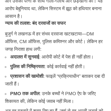
और उसकी पत्नी के साथ गाली-गलौच और छेड़खानी की। यह
आरोप बेबुनियाद था, लेकिन सिस्टम में झूठ को हथियार बनाना
आसान है।
न्याय की तलाश: बंद दरवाजों का सफर
बुजुर्ग ने लखनऊ में हर संभव दरवाजा खटखटाया—DM
ऑफिस, CM ऑफिस, पुलिस कमिश्नर और कोर्ट। लेकिन हर
जगह निराशा हाथ लगी:
अदालत में सुनवाई
: आरोपी कोर्ट में पेश ही नहीं होता।
पुलिस की निष्क्रियता
: कोई कार्रवाई नहीं होती।
प्रशासन की खामोशी
: फाइलें “प्रक्रियाधीन” बताकर दबा दी
जाती हैं।
PMO तक अपील
: उनके बच्चों ने PMO ऐप के जरिए
शिकायत की, लेकिन कोई जवाब नहीं मिला।
अब वह गुरुद्वारे में शरण लिए हुए हैं, जहां से वह अपनी लड़ाई को