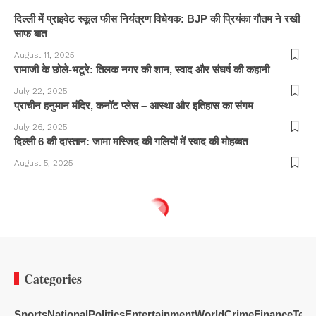
दिल्ली में प्राइवेट स्कूल फीस नियंत्रण विधेयक: BJP की प्रियंका गौतम ने रखी
साफ बात
August 11, 2025
रामाजी के छोले-भटूरे: तिलक नगर की शान, स्वाद और संघर्ष की कहानी
July 22, 2025
प्राचीन हनुमान मंदिर, कनॉट प्लेस – आस्था और इतिहास का संगम
July 26, 2025
दिल्ली 6 की दास्तान: जामा मस्जिद की गलियों में स्वाद की मोहब्बत
August 5, 2025
Categories
Sports
National
Politics
Entertainment
World
Crime
Finance
Tech