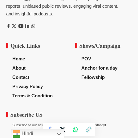
reports, unbiased public reviews, engaging viral content,
and insightful podcasts.
Quick Links
Shows/Campaign
Home
POV
About
Anchor for a day
Contact
Fellowship
Privacy Policy
Terms & Condition
Subscribe US
Subscribe to our newsletter to get our newest articles instantly!
Hindi