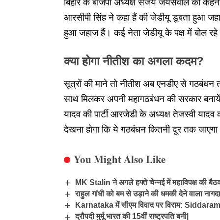
बिहार के बीजेपी अध्यक्ष संजय जयसवाल का कहना 
आरसीपी सिंह ने कहा हैं की जेडीयू डूबता हुआ जहा
हुआ जहाज हैं। कई नेता जेडीयू के पक्ष में बोल रह
क्या होगा नीतीश का अगला कदम?
सूत्रों की माने तो नीतीश अब एनडीए से गठबंधन तोड
साथ मिलकर अपनी महागठबंधन की सरकार बनायेंगे।
यादव की पार्टी आरजेडी के अध्यक्ष तेजस्वी यादव 
देखना होगा कि ये गठबंधन कितनी दूर तक जाएग
You Might Also Like
MK Stalin ने अगले हफ्ते चेन्नई में महाविपक्ष की बैठ
राहुल गांधी को बम से उड़ाने की धमकी देने वाला नागदा
Karnataka में सीएम विवाद पर विराम: Sidd
द्रौपदी मुर्मू भारत की 15वीं राष्ट्रपति बनी|