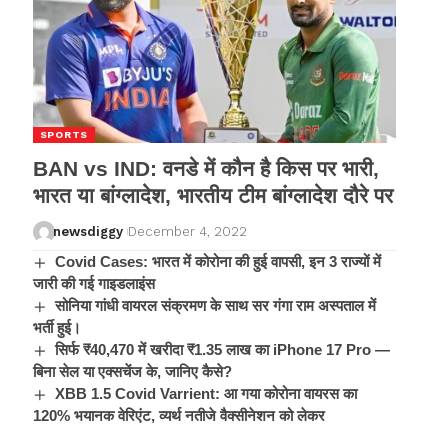
SPORTS
BAN vs IND: वनडे में कौन है किस पर भारी,
भारत या बांग्लादेश, भारतीय टीम बांग्लादेश दौरे पर
newsdiggy
December 4, 2022
Covid Cases: भारत में कोरोना की हुई वापसी, इन 3 राज्यों में
जारी की गई गाइडलाइंस
सोनिया गांधी वायरल संक्रमण के साथ सर गंगा राम अस्पताल में
भर्ती हुई।
सिर्फ ₹40,470 में खरीदा ₹1.35 लाख का iPhone 17 Pro —
बिना सेल या एक्सचेंज के, जानिए कैसे?
XBB 1.5 Covid Varrient: आ गया कोरोना वायरस का
120% भयानक वेरिएंट, व्यर्थ नतीजे वैक्सीनेशन को लेकर