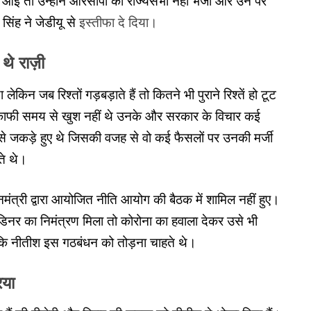
र आई तो उन्होंने आरसीपी को राज्यसभा नही भेजा और उन पर
िंह ने जेडीयू से
इस्तीफा दे दिया।
थे राज़ी
किन जब रिश्तों गड़बड़ाते हैं तो कितने भी पुराने रिश्तें हो टूट
े काफी समय से खुश नहीं थे उनके और सरकार के विचार कई
 से जकड़े हुए थे जिसकी वजह से वो कई फैसलों पर उनकी मर्जी
ते थे।
त्री द्वारा आयोजित नीति आयोग की बैठक में शामिल नहीं हुए।
जब डिनर का निमंत्रण मिला तो कोरोना का हवाला देकर उसे भी
ं कि नीतीश इस गठबंधन को तोड़ना चाहते थे।
िया