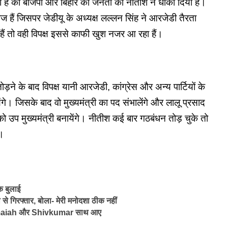
हैं की बीजेपी और बिहार की जनता को नीतीश ने धोका दिया हैं।
ज हैं जिसपर जेडीयू के अध्यक्ष लल्लन सिंह ने आरजेडी तैरता
े हैं तो वही विपक्ष इससे काफी खुश नजर आ रहा हैं।
़ने के बाद विपक्ष यानी आरजेडी, कांग्रेस और अन्य पार्टियों के
 जिसके बाद वो मुख्यमंत्री का पद संभालेंगे और लालू प्रसाद
को उप मुख्यमंत्री बनायेंगे। नीतीश कई बार गठबंधन तोड़ चुके तो
ा।
क बुलाई
 से गिरफ्तार, बोला- मेरी मनोदशा ठीक नहीं
aramaiah और Shivkumar साथ आए