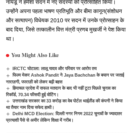
नायडू ने हमेशा सदन में नए सदस्यों को प्रोत्साहित किया।
उन्होंने अपना पहला भाषण प्रतिभूति और बीमा कानून(संशोधन
और सत्यापन) विधेयक 2010 पर सदन में उनके प्रोत्साहन के
बाद दिया, जिसे तत्कालीन वित्त मंत्री प्रणब मुखर्जी ने पेश किया
था।
You Might Also Like
IRCTC घोटाला: लालू यादव और परिवार पर आरोप तय
फिल्म मेकर Ashok Pandit ने Jaya Bachchan के बयान पर जताई
नाराज़गी, पपराज़ी को लेकर बढ़ी बहस
हिमाचल प्रदेश में सफल मतदान के बाद भी नहीं टूटा पिछले चुनाव का
रिकॉर्ड, 70.34 फीसदी हुई वोटिंग।
उत्तराखंड सरकार का 33 करोड़ का वेब पोर्टल थाईलैंड की कंपनी ने किया
था तैयार नाम दिया सफेद हाथी।
Delhi MCD Election: दिल्ली नगर निगम 2022 चुनावों के ज्यादातर
प्रत्याशी पैसे से अमीर लेकिन शिक्षा में गरीब।