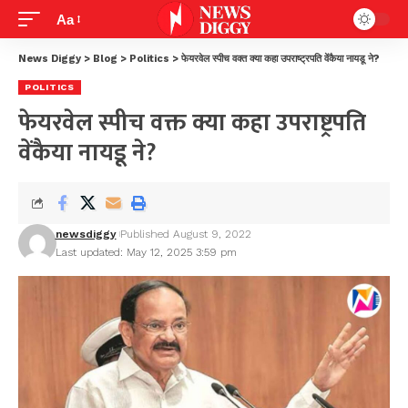
Aa
News Diggy
>
Blog
>
Politics
>
फेयरवेल स्पीच वक्त क्या कहा उपराष्ट्रपति वेंकैया नायडू ने?
POLITICS
फेयरवेल स्पीच वक्त क्या कहा उपराष्ट्रपति
वेंकैया नायडू ने?
newsdiggy
Published August 9, 2022
Last updated: May 12, 2025 3:59 pm