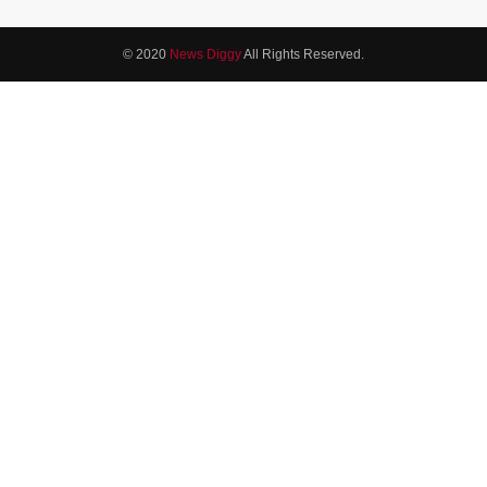
© 2020
News Diggy
All Rights Reserved.