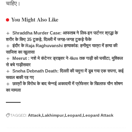
चाहिए।
You Might Also Like
Shraddha Murder Case: आफताब ने लिव-इन पार्टनर श्रद्धा के
शरीर के किए 35 टुकड़े, दिल्ली में जगह-जगह टुकड़े फेंके
इंदौर के Raja Raghuvanshi हत्याकांड: हनीमून यात्रा में हत्या की
साजिश का खुलासा
Meerut : नशे मे कंटेनर ड्राइवर ने 4km तक गाड़ी को घसीटा, मुश्किल
से बचे गाड़ीसवार
Sneha Debnath Death: दिल्ली की यमुना में डूब गया एक सपना, कई
सवाल बाकी रह गए
छात्रों के विरोध के बाद चेन्नई अकादमी में प्रोफेसर के खिलाफ यौन शोषण
का मामला
TAGGED:
Attack
Lakhimpur
Leopard
Leopard Attack