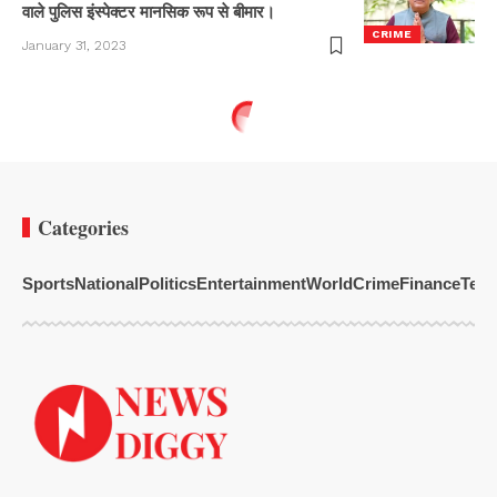
वाले पुलिस इंस्पेक्टर मानसिक रूप से बीमार।
CRIME
January 31, 2023
Categories
Sports
National
Politics
Entertainment
World
Crime
Finance
Tech