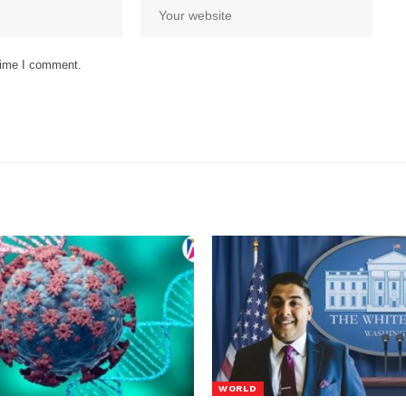
 time I comment.
WORLD