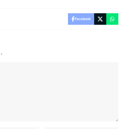
Facebook
d
*