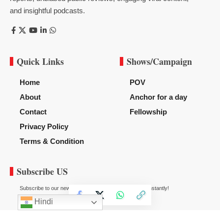
and insightful podcasts.
Quick Links
Shows/Campaign
Home
POV
About
Anchor for a day
Contact
Fellowship
Privacy Policy
Terms & Condition
Subscribe US
Subscribe to our newsletter to get our newest articles instantly!
Hindi