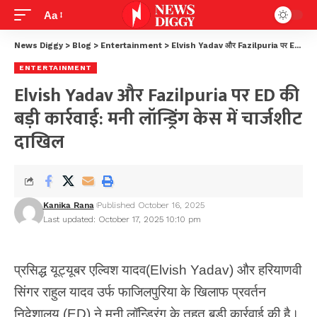
Aa
News Diggy
>
Blog
>
Entertainment
>
Elvish Yadav और Fazilpuria पर ED की बड़ी कार्रवाई: मनी लॉन्ड्रिंग केस में चार्जशीट दाखिल
ENTERTAINMENT
Elvish Yadav और Fazilpuria पर ED की
बड़ी कार्रवाई: मनी लॉन्ड्रिंग केस में चार्जशीट
दाखिल
Kanika Rana
Published October 16, 2025
Last updated: October 17, 2025 10:10 pm
प्रसिद्ध यूट्यूबर एल्विश यादव(Elvish Yadav) और हरियाणवी
सिंगर राहुल यादव उर्फ फाजिलपुरिया के खिलाफ प्रवर्तन
निदेशालय (ED) ने मनी लॉन्ड्रिंग के तहत बड़ी कार्रवाई की है।