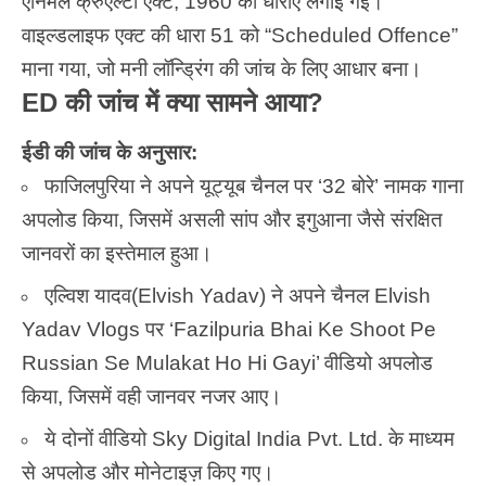
एनिमल क्रुएल्टी एक्ट, 1960 की धाराएं लगाई गईं।
वाइल्डलाइफ एक्ट की धारा 51 को “Scheduled Offence”
माना गया, जो मनी लॉन्ड्रिंग की जांच के लिए आधार बना।
ED की जांच में क्या सामने आया?
ईडी की जांच के अनुसार:
फाजिलपुरिया ने अपने यूट्यूब चैनल पर ‘32 बोरे’ नामक गाना
अपलोड किया, जिसमें असली सांप और इगुआना जैसे संरक्षित
जानवरों का इस्तेमाल हुआ।
एल्विश यादव(Elvish Yadav) ने अपने चैनल Elvish
Yadav Vlogs पर ‘Fazilpuria Bhai Ke Shoot Pe
Russian Se Mulakat Ho Hi Gayi’ वीडियो अपलोड
किया, जिसमें वही जानवर नजर आए।
ये दोनों वीडियो Sky Digital India Pvt. Ltd. के माध्यम
से अपलोड और मोनेटाइज़ किए गए।