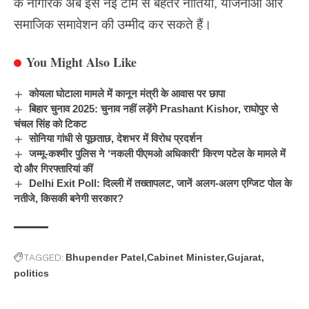
के नागरिक अब इस नई टीम से बेहतर नीतियों, योजनाओं और
समाजिक समावेशन की उम्मीद कर सकते हैं।
You Might Also Like
कोयला घोटाला मामले में कानून मंत्री के आवास पर छापा
बिहार चुनाव 2025: चुनाव नहीं लड़ेंगे Prashant Kishor, राघोपुर से
चंचल सिंह को टिकट
सोनिया गांधी से पूछताछ, देशभर में विरोध प्रदर्शन
जम्मू-कश्मीर पुलिस ने ‘नकली पीएमओ अधिकारी’ किरण पटेल के मामले में
दो और गिरफ्तारियां कीं
Delhi Exit Poll: दिल्ली में तख्तापलट, जानें अलग-अलग एग्जिट पोल के
नतीजे, किसकी बनेगी सरकार?
TAGGED:
Bhupender Patel
Cabinet Minister
Gujarat
politics