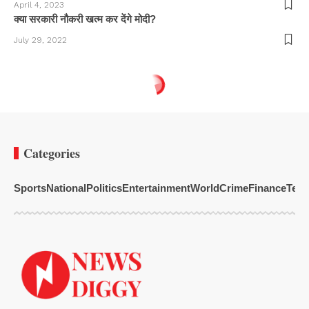
April 4, 2023
क्या सरकारी नौकरी खत्म कर देंगे मोदी?
July 29, 2022
Categories
Sports
National
Politics
Entertainment
World
Crime
Finance
Tech