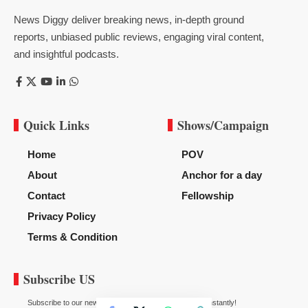
News Diggy deliver breaking news, in-depth ground
reports, unbiased public reviews, engaging viral content,
and insightful podcasts.
Quick Links
Shows/Campaign
Home
POV
About
Anchor for a day
Contact
Fellowship
Privacy Policy
Terms & Condition
Subscribe US
Subscribe to our newsletter to get our newest articles instantly!