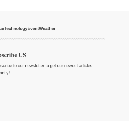
ce
Technology
Event
Weather
bscribe US
scribe to our newsletter to get our newest articles
antly!