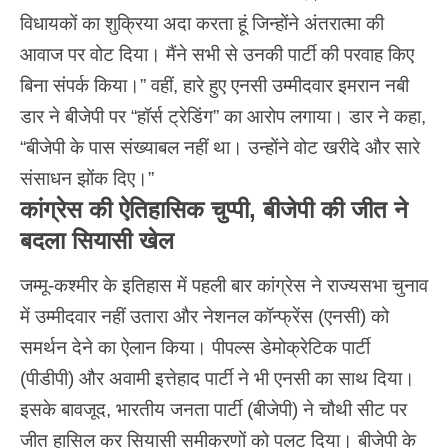
विधायकों का शुक्रिया अदा करता हूं जिन्होंने अंतरात्मा की
आवाज पर वोट दिया। मैंने सभी से उनकी पार्टी की परवाह किए
बिना संपर्क किया।” वहीं, हारे हुए एनसी उम्मीदवार इमरान नबी
डार ने बीजेपी पर “हॉर्स ट्रेडिंग” का आरोप लगाया। डार ने कहा,
“बीजेपी के पास संख्याबल नहीं था। उन्होंने वोट खरीदे और सारे
संसाधन झोंक दिए।”
कांग्रेस की ऐतिहासिक चुप्पी, बीजेपी की जीत ने
बदला सियासी खेल
जम्मू-कश्मीर के इतिहास में पहली बार कांग्रेस ने राज्यसभा चुनाव
में उम्मीदवार नहीं उतारा और नेशनल कॉन्फ्रेंस (एनसी) को
समर्थन देने का ऐलान किया। पीपल्स डेमोक्रेटिक पार्टी
(पीडीपी) और अवामी इत्तेहाद पार्टी ने भी एनसी का साथ दिया।
इसके बावजूद, भारतीय जनता पार्टी (बीजेपी) ने चौथी सीट पर
जीत हासिल कर सियासी समीकरणों को पलट दिया। बीजेपी के