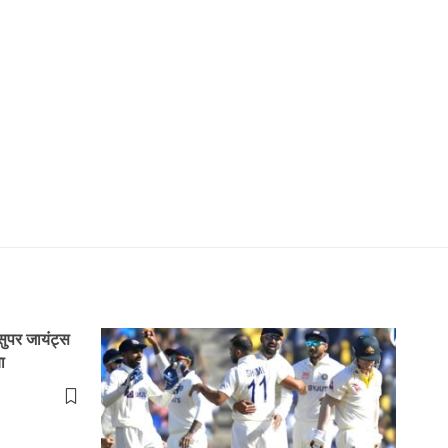
पर जायंट्स
ा