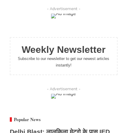
- Advertisement -
Weekly Newsletter
Subscribe to our newsletter to get our newest articles
instantly!
- Advertisement -
Popular News
Delhi Blast: लालकिला मेट्रो के पास IED