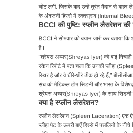
चोट लगी, जिसके बाद उन्हें तुरंत मैदान से बाहर
के अंदरूनी हिस्से में रक्तस्राव (Internal Bl
BCCI की पुष्टि: स्प्लीन लैसरेशन की
BCCI ने सोमवार को बयान जारी कर बताया कि
है।
“श्रेयस अय्यर(Shreyas Iyer) को बाईं निचली प
स्कैन रिपोर्ट में पता चला कि उनकी प्लीहा (Sple
स्थिर है और वे धीरे-धीरे ठीक हो रहे हैं,” बीसीस
संघ की मेडिकल टीम सिडनी और भारत के विशेषज्ञ ड
श्रेयस अय्यर(Shreyas Iyer) के साथ सिडनी म
क्या है स्प्लीन लैसरेशन?
स्प्लीन लैसरेशन (Spleen Laceration) एक ऐसी
प्लीहा पेट के ऊपरी बाएँ हिस्से में पसलियों के नी