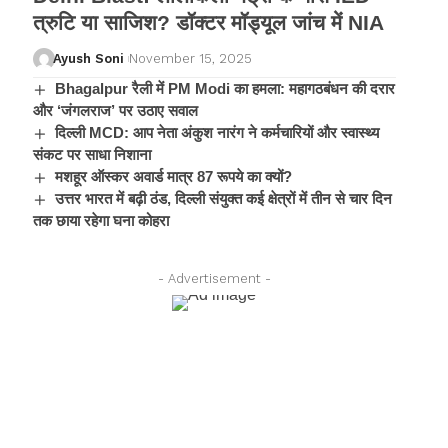
त्रुटि या साजिश? डॉक्टर मॉड्यूल जांच में NIA
Ayush Soni
November 15, 2025
Bhagalpur रैली में PM Modi का हमला: महागठबंधन की दरार
और ‘जंगलराज’ पर उठाए सवाल
दिल्ली MCD: आप नेता अंकुश नारंग ने कर्मचारियों और स्वास्थ्य
संकट पर साधा निशाना
मशहूर ऑस्कर अवार्ड मात्र 87 रूपये का क्यों?
उत्तर भारत में बढ़ी ठंड, दिल्ली संयुक्त कई क्षेत्रों में तीन से चार दिन
तक छाया रहेगा घना कोहरा
- Advertisement -