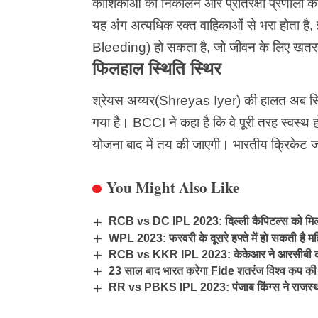
कोशिकाओं को निकालने और प्रतिरक्षा प्रणाली क
यह अंग अत्यधिक रक्त वाहिकाओं से भरा होता है,
Bleeding) हो सकता है, जो जीवन के लिए खतर
फिलहाल स्थिति स्थिर
श्रेयस अय्यर(Shreyas Iyer) की हालत अब स्थिर 
गया है। BCCI ने कहा है कि वे पूरी तरह स्वस्थ 
योजना बाद में तय की जाएगी।
भारतीय क्रिकेट
जग
You Might Also Like
RCB vs DC IPL 2023: दिल्ली कैपिटल्स को मिली 
WPL 2023: फरवरी के दूसरे हफ्ते में हो सकती है म
RCB vs KKR IPL 2023: केकेआर ने आरसीबी को 21 
23 साल बाद भारत करेगा Fide शतरंज विश्व कप की मेज
RR vs PBKS IPL 2023: पंजाब किंग्स ने राजस्था