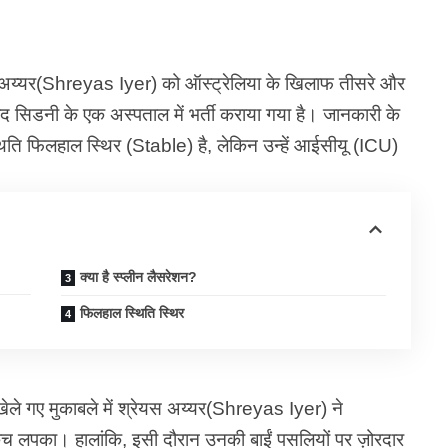
स अय्यर(Shreyas Iyer) को ऑस्ट्रेलिया के खिलाफ तीसरे और
द सिडनी के एक अस्पताल में भर्ती कराया गया है। जानकारी के
ति फिलहाल स्थिर (Stable) है, लेकिन उन्हें आईसीयू (ICU)
क्या है स्प्लीन लैसरेशन?
फिलहाल स्थिति स्थिर
ले गए मुकाबले में श्रेयस अय्यर(Shreyas Iyer) ने
 कैच लपका। हालांकि, इसी दौरान उनकी बाईं पसलियों पर ज़ोरदार