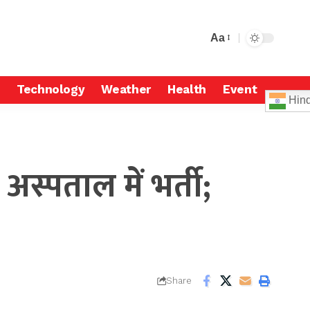
Aa
Technology
Weather
Health
Event
Hind
्पताल में भर्ती;
Share