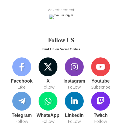
- Advertisement -
Follow US
Find US on Social Medias
Facebook
X
Instagram
Youtube
Like
Follow
Follow
Subscribe
Telegram
WhatsApp
LinkedIn
Twitch
Follow
Follow
Follow
Follow