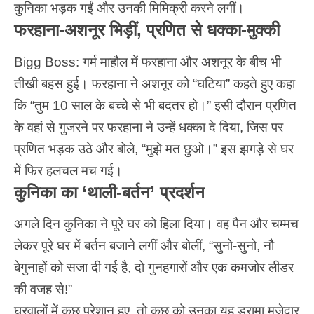
कुनिका भड़क गईं और उनकी मिमिक्री करने लगीं।
फरहाना-अशनूर भिड़ीं, प्रणित से धक्का-मुक्की
Bigg Boss: गर्म माहौल में फरहाना और अशनूर के बीच भी
तीखी बहस हुई। फरहाना ने अशनूर को “घटिया” कहते हुए कहा
कि “तुम 10 साल के बच्चे से भी बदतर हो।” इसी दौरान प्रणित
के वहां से गुजरने पर फरहाना ने उन्हें धक्का दे दिया, जिस पर
प्रणित भड़क उठे और बोले, “मुझे मत छुओ।” इस झगड़े से घर
में फिर हलचल मच गई।
कुनिका का ‘थाली-बर्तन’ प्रदर्शन
अगले दिन कुनिका ने पूरे घर को हिला दिया। वह पैन और चम्मच
लेकर पूरे घर में बर्तन बजाने लगीं और बोलीं, “सुनो-सुनो, नौ
बेगुनाहों को सजा दी गई है, दो गुनहगारों और एक कमजोर लीडर
की वजह से!”
घरवालों में कुछ परेशान हुए, तो कुछ को उनका यह ड्रामा मजेदार