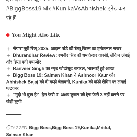
#
BiggBoss19
और #KunikaVsAbhishek ट्रेंड कर
रहे हैं।
You Might Also Like
सैयारा मूवी रिव्यू 2025: आहान पांडे की डेब्यू फिल्म का इमोशनल सफर
Dhurandhar Review: रणवीर सिंह की धमाकेदार वापसी, लेकिन लंबाई
और हिंसा बनी कमजोर
Ranveer Singh का न्यूड फोटोशूट वायरल, भावनाएँ हुई आहत
Bigg Boss 19: Salman Khan ने Ashnoor Kaur और
Abhishek Bajaj को दी कड़ी चेतावनी, Kunika की बॉडी शेमिंग पर लगाई
फटकार
“मुझे भी दुख है!’ ‘हेरा फेरी 3’ अक्षय कुमार की हेरा फेरी 3 नहीं करने पर
तोड़ी चुप्पी
TAGGED:
Bigg Boss
Bigg Boss 19
Kunika
Mridul
Salman Khan