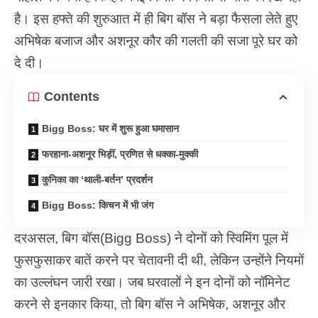
है। इस हफ्ते की शुरुआत में ही बिग बॉस ने बड़ा फैसला लेते हुए
अभिषेक बजाज और अशनूर कौर की गलती की सजा पूरे घर को
दे दी।
Contents
Bigg Boss: घर में शुरू हुआ घमासान
फरहाना-अशनूर भिड़ीं, प्रणित से धक्का-मुक्की
कुनिका का ‘थाली-बर्तन’ प्रदर्शन
Bigg Boss: किचन में भी जंग
दरअसल, बिग बॉस(Bigg Boss) ने दोनों को स्विमिंग पूल में
फुसफुसाकर बातें करने पर चेतावनी दी थी, लेकिन उन्होंने नियमों
का उल्लंघन जारी रखा। जब घरवालों ने इन दोनों को नॉमिनेट
करने से इनकार किया, तो बिग बॉस ने अभिषेक, अशनूर और