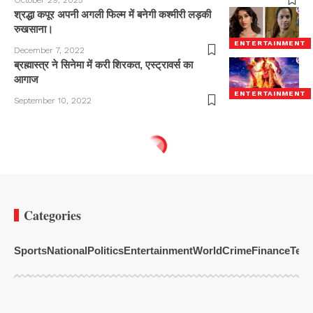
श्रद्धा कपूर अपनी अगली फिल्म में बनेगी कश्मीरी लड़की
रुखसाना।
ENTERTAINMENT
December 7, 2022
ब्रह्मास्त्र ने सिनेमा में करी शिरकत, एस्ट्रावर्स का
आगाज
ENTERTAINMENT
September 10, 2022
Categories
Sports
National
Politics
Entertainment
World
Crime
Finance
Tech