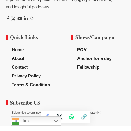
and insightful podcasts.
Quick Links
Shows/Campaign
Home
POV
About
Anchor for a day
Contact
Fellowship
Privacy Policy
Terms & Condition
Subscribe US
Subscribe to our newsletter to get our newest articles instantly!
Hindi