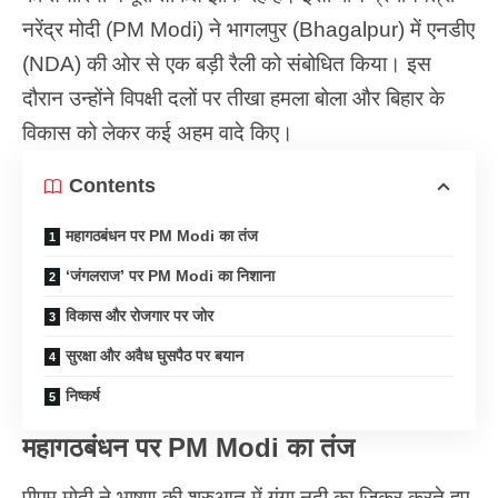
नरेंद्र मोदी (PM Modi) ने भागलपुर (Bhagalpur) में एनडीए
(NDA) की ओर से एक बड़ी रैली को संबोधित किया। इस
दौरान उन्होंने विपक्षी दलों पर तीखा हमला बोला और बिहार के
विकास को लेकर कई अहम वादे किए।
Contents
महागठबंधन पर PM Modi का तंज
‘जंगलराज’ पर PM Modi का निशाना
विकास और रोजगार पर जोर
सुरक्षा और अवैध घुसपैठ पर बयान
निष्कर्ष
महागठबंधन पर PM Modi का तंज
पीएम मोदी ने भाषण की शुरुआत में गंगा नदी का ज़िक्र करते हुए