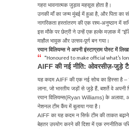
गहरा भावनात्मक जुड़ाव महसूस होता है।
उनकी माँ का जन्म मुंबई में हुआ है, और पिता का संबं
नागरिकता हस्तांतरण की एक रश्म-अनुष्ठान में सनिल
इस मौके पर छेत्री ने उन्हें एक हल्के मज़ाक में 
माहौल भावुक और उत्सव-पूर्ण बन गया।
रयान विलियम्स ने अपनी इंस्टाग्राम पोस्ट में लिख
“Honoured to make official what’s long
AIFF की नई नीति: ओवरसीज़-जुड़े ट
यह कदम AIFF की एक नई सोच का हिस्सा है – वि
लाना, जो भारतीय जड़ों से जुड़े हैं, बशर्ते वे अप
रयान विलियम्स(Ryan Williams) के अलावा, 
नेशनल टीम कैंप में बुलाया गया है।
AIFF का यह कदम न सिर्फ टीम की ताकत बढ़ाने क
बेहतर उपयोग करने की दिशा में एक रणनीतिक परि