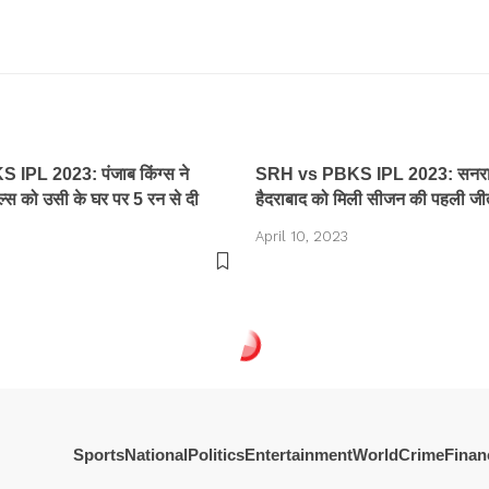
IPL 2023: पंजाब किंग्स ने
SRH vs PBKS IPL 2023: सनराइ
ल्स को उसी के घर पर 5 रन से दी
हैदराबाद को मिली सीजन की पहली जी
April 10, 2023
Sports
National
Politics
Entertainment
World
Crime
Finan