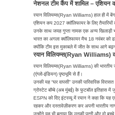
नेशनल टीम कैंप में शामिल – एशियन 
रयान विलियम्स(Ryan Williams) हाल ही में बेंगलुरु
एशियन कप 2027 क्वॉलिफायर के लिए तैयारियों क
उनके साथ जयह गुप्ता नामक एक अन्य खिलाड़ी भी 
भारत का अगला क्वॉलिफायर मैच 18 नवंबर को ढ
क्योंकि टीम इस मुकाबले में जीत के साथ आगे बढ़
रयान विलियम्स(Ryan Williams) का 
रयान विलियम्स(Ryan Williams) की भारतीय जड़ें 
(एंग्लो-इंडियन) पृष्ठभूमि से हैं।
उनकी यह “घर वापसी” उनकी पारिवारिक विरासत को
ग्रोस्टेट बॉम्बे (अब मुंबई) के फुटबॉल इतिहास में ज
ESPN को दिए इंटरव्यू में रयान ने कहा कि यह एक
रहकर और दस्तावेज़ीकरण कर अपनी भारतीय ना
उन्होंने यह भी बताया कि उनकी पत्नी और दो बच्चे बे