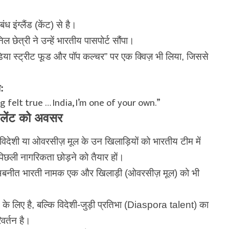
ध इंग्लैंड (केंट) से है।
 छेत्री ने उन्हें भारतीय पासपोर्ट सौंपा।
“इंडिया स्ट्रीट फूड और पॉप कल्चर” पर एक क्विज़ भी लिया, जिससे
ा:
 felt true … India, I’m one of your own.”
ैलेंट को अवसर
देशी या ओवरसीज़ मूल के उन खिलाड़ियों को भारतीय टीम में
नी पिछली नागरिकता छोड़ने को तैयार हों।
अबनीत भारती नामक एक और खिलाड़ी (ओवरसीज़ मूल) को भी
े लिए है, बल्कि विदेशी-जुड़ी प्रतिभा (Diaspora talent) का
वर्तन है।