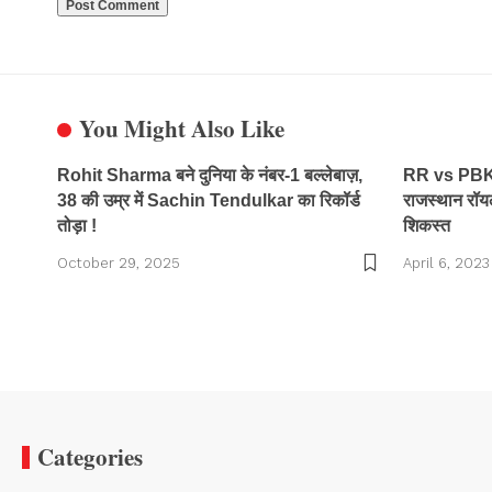
You Might Also Like
Rohit Sharma बने दुनिया के नंबर-1 बल्लेबाज़,
RR vs PBKS 
38 की उम्र में Sachin Tendulkar का रिकॉर्ड
राजस्थान रॉय
तोड़ा !
शिकस्त
October 29, 2025
April 6, 2023
Categories