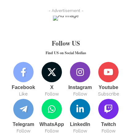
- Advertisement -
Follow US
Find US on Social Medias
Facebook
X
Instagram
Youtube
Like
Follow
Follow
Subscribe
Telegram
WhatsApp
LinkedIn
Twitch
Follow
Follow
Follow
Follow