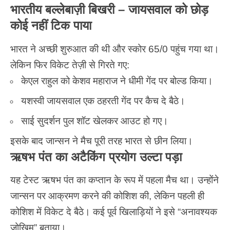
भारतीय बल्लेबाज़ी बिखरी – जायसवाल को छोड़
कोई नहीं टिक पाया
भारत ने अच्छी शुरुआत की थी और स्कोर 65/0 पहुंच गया था।
लेकिन फिर विकेट तेज़ी से गिरते गए:
केएल राहुल को केशव महाराज ने धीमी गेंद पर बोल्ड किया।
यशस्वी जायसवाल एक ठहरती गेंद पर कैच दे बैठे।
साई सुदर्शन पुल शॉट खेलकर आउट हो गए।
इसके बाद जान्सन ने मैच पूरी तरह भारत से छीन लिया।
ऋषभ पंत का अटैकिंग प्रयोग उल्टा पड़ा
यह टेस्ट ऋषभ पंत का कप्तान के रूप में पहला मैच था। उन्होंने
जान्सन पर आक्रमण करने की कोशिश की, लेकिन पहली ही
कोशिश में विकेट दे बैठे। कई पूर्व खिलाड़ियों ने इसे “अनावश्यक
जोखिम” बताया।