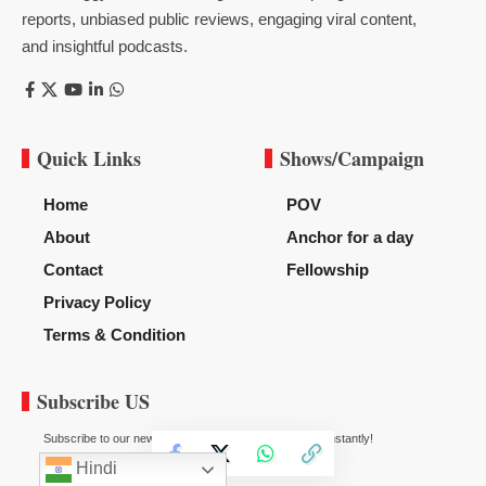
reports, unbiased public reviews, engaging viral content,
and insightful podcasts.
Quick Links
Shows/Campaign
Home
POV
About
Anchor for a day
Contact
Fellowship
Privacy Policy
Terms & Condition
Subscribe US
Subscribe to our newsletter to get our newest articles instantly!
Hindi