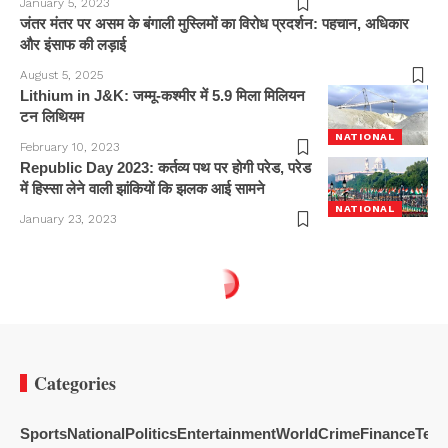
January 5, 2023
जंतर मंतर पर असम के बंगाली मुस्लिमों का विरोध प्रदर्शन: पहचान, अधिकार
और इंसाफ की लड़ाई
August 5, 2025
Lithium in J&K: जम्मू-कश्मीर में 5.9 मिला मिलियन
टन लिथियम
NATIONAL
February 10, 2023
Republic Day 2023: कर्तव्य पथ पर होगी परेड, परेड
में हिस्सा लेने वाली झांकियों कि झलक आई सामने
NATIONAL
January 23, 2023
Categories
Sports
National
Politics
Entertainment
World
Crime
Finance
Tech