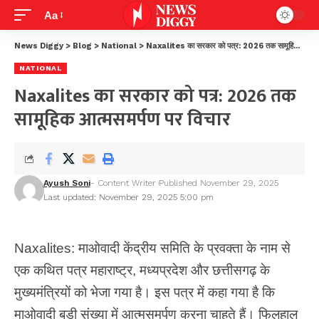
Aa
News Diggy
>
Blog
>
National
>
Naxalites का सरकार को पत्र: 2026 तक सामूहिक आत्मसमर्पण पर विचार
NATIONAL
Naxalites का सरकार को पत्र: 2026 तक
सामूहिक आत्मसमर्पण पर विचार
Ayush Soni
- Content Writer
Published November 29, 2025
Last updated: November 29, 2025 5:00 pm
Naxalites: माओवादी केंद्रीय समिति के प्रवक्ता के नाम से
एक कथित पत्र महाराष्ट्र, मध्यप्रदेश और छत्तीसगढ़ के
मुख्यमंत्रियों को भेजा गया है। इस पत्र में कहा गया है कि
माओवादी बड़ी संख्या में आत्मसमर्पण करना चाहते हैं। फिलहाल