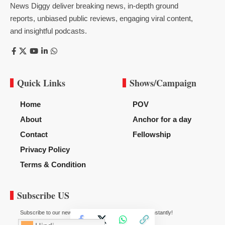
News Diggy deliver breaking news, in-depth ground
reports, unbiased public reviews, engaging viral content,
and insightful podcasts.
Quick Links
Shows/Campaign
Home
POV
About
Anchor for a day
Contact
Fellowship
Privacy Policy
Terms & Condition
Subscribe US
Subscribe to our newsletter to get our newest articles instantly!