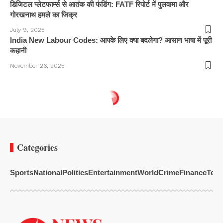
डिजिटल प्लेटफार्म्स से आतंक की फंडिंग: FATF रिपोर्ट में पुलवामा और
गोरखनाथ हमले का जिक्र
July 9, 2025
India New Labour Codes: आपके लिए क्या बदलेगा? आसान भाषा में पूरी
कहानी
November 26, 2025
Categories
Sports
National
Politics
Entertainment
World
Crime
Finance
Tech