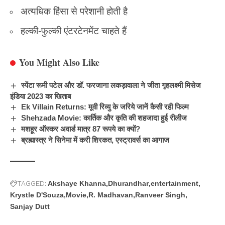
अत्यधिक हिंसा से परेशानी होती है
हल्की-फुल्की एंटरटेनमेंट चाहते हैं
You Might Also Like
स्पेंटा रूमी पटेल और डॉ. फरजाना लकड़ावाला ने जीता गृहलक्ष्मी मिसेज
इंडिया 2023 का खिताब
Ek Villain Returns: मूवी रिव्यु के जरिये जानें कैसी रही फिल्म
Shehzada Movie: कार्तिक और कृति की शहजादा हुई रीलीज
मशहूर ऑस्कर अवार्ड मात्र 87 रूपये का क्यों?
ब्रह्मास्त्र ने सिनेमा में करी शिरकत, एस्ट्रावर्स का आगाज
TAGGED:
Akshaye Khanna
Dhurandhar
entertainment
Krystle D'Souza
Movie
R. Madhavan
Ranveer Singh
Sanjay Dutt