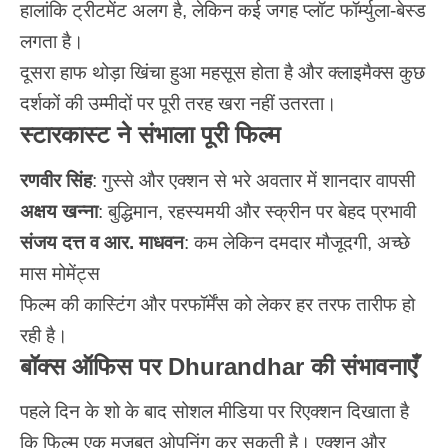
हालांकि ट्रीटमेंट अलग है, लेकिन कई जगह प्लॉट फॉर्म्युला-बेस्ड
लगता है।
दूसरा हाफ थोड़ा खिंचा हुआ महसूस होता है और क्लाइमैक्स कुछ
दर्शकों की उम्मीदों पर पूरी तरह खरा नहीं उतरता।
स्टारकास्ट ने संभाला पूरी फिल्म
रणवीर सिंह
: गुस्से और एक्शन से भरे अवतार में शानदार वापसी
अक्षय खन्ना
: बुद्धिमान, रहस्यमयी और स्क्रीन पर बेहद प्रभावी
संजय दत्त व आर. माधवन
: कम लेकिन दमदार मौजूदगी, अच्छे
मास मोमेंट्स
फिल्म की कास्टिंग और परफॉर्मेंस को लेकर हर तरफ तारीफ हो
रही है।
बॉक्स ऑफिस पर Dhurandhar की संभावनाएँ
पहले दिन के शो के बाद सोशल मीडिया पर रिएक्शन दिखाता है
कि
फिल्म
एक मजबूत ओपनिंग कर सकती है। एक्शन और