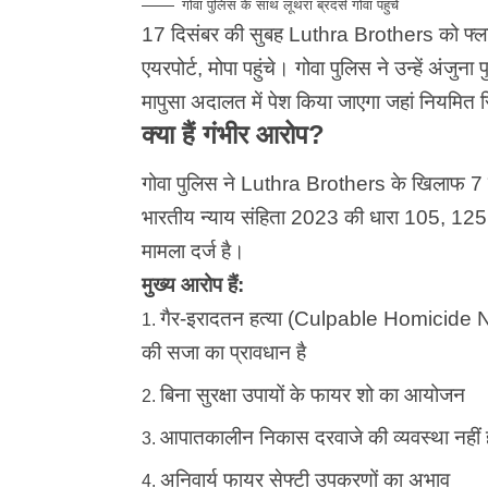
गोवा पुलिस के साथ लूथरा ब्रदर्स गोवा पहुंचे
17 दिसंबर की सुबह Luthra Brothers को फ्ला
एयरपोर्ट, मोपा पहुंचे। गोवा पुलिस ने उन्हें अंज
मापुसा अदालत में पेश किया जाएगा जहां नियमित 
क्या हैं गंभीर आरोप?
गोवा पुलिस ने Luthra Brothers के खिलाफ 7 दि
भारतीय न्याय संहिता 2023 की धारा 105, 12
मामला दर्ज है।
मुख्य आरोप हैं:
गैर-इरादतन हत्या (Culpable Homicide 
की सजा का प्रावधान है
बिना सुरक्षा उपायों के फायर शो का आयोजन
आपातकालीन निकास दरवाजे की व्यवस्था नहीं 
अनिवार्य फायर सेफ्टी उपकरणों का अभाव