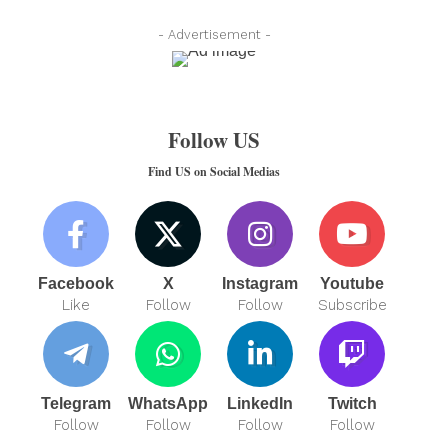
- Advertisement -
Follow US
Find US on Social Medias
Facebook
X
Instagram
Youtube
Like
Follow
Follow
Subscribe
Telegram
WhatsApp
LinkedIn
Twitch
Follow
Follow
Follow
Follow