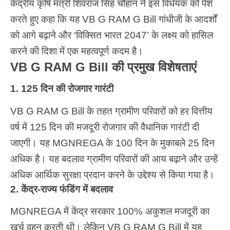
केंद्रीय कृषि मंत्री शिवराज सिंह चौहान ने इस विधेयक को पेश
करते हुए कहा कि यह VB G RAM G Bill गांधीजी के आदर्शों
को आगे बढ़ाने और ‘विक्सित भारत 2047’ के लक्ष्य को हासिल
करने की दिशा में एक महत्वपूर्ण कदम है।
VB G RAM G Bill की प्रमुख विशेषताएं
1. 125 दिन की रोजगार गारंटी
VB G RAM G Bill के तहत ग्रामीण परिवारों को हर वित्तीय
वर्ष में 125 दिन की मजदूरी रोजगार की वैधानिक गारंटी दी
जाएगी। यह MGNREGA के 100 दिन के मुकाबले 25 दिन
अधिक है। यह बदलाव ग्रामीण परिवारों की आय बढ़ाने और उन्हें
अधिक आर्थिक सुरक्षा प्रदान करने के उद्देश्य से किया गया है।
2. केंद्र-राज्य फंडिंग में बदलाव
MGNREGA में केंद्र सरकार 100% अकुशल मजदूरी का
खर्च वहन करती थी। लेकिन VB G RAM G Bill में यह