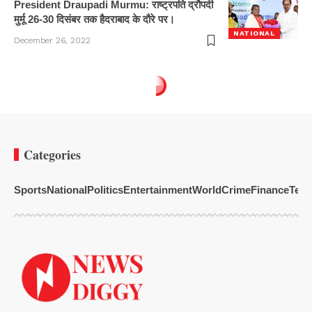
President Draupadi Murmu: राष्ट्रपति द्रौपदी
मुर्मू 26-30 दिसंबर तक हैदराबाद के दौरे पर।
NATIONAL
December 26, 2022
Categories
Sports
National
Politics
Entertainment
World
Crime
Finance
Tech