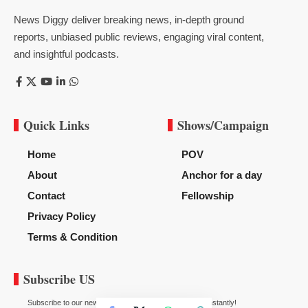
News Diggy deliver breaking news, in-depth ground
reports, unbiased public reviews, engaging viral content,
and insightful podcasts.
Quick Links
Shows/Campaign
Home
POV
About
Anchor for a day
Contact
Fellowship
Privacy Policy
Terms & Condition
Subscribe US
Subscribe to our newsletter to get our newest articles instantly!