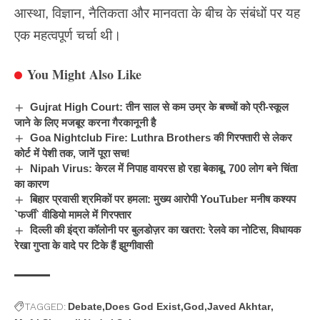
आस्था, विज्ञान, नैतिकता और मानवता के बीच के संबंधों पर यह
एक महत्वपूर्ण चर्चा थी।
You Might Also Like
Gujrat High Court: तीन साल से कम उम्र के बच्चों को प्री-स्कूल
जाने के लिए मजबूर करना गैरकानूनी है
Goa Nightclub Fire: Luthra Brothers की गिरफ्तारी से लेकर
कोर्ट में पेशी तक, जानें पूरा सच!
Nipah Virus: केरल में निपाह वायरस हो रहा बेकाबू, 700 लोग बने चिंता
का कारण
बिहार प्रवासी श्रमिकों पर हमला: मुख्य आरोपी YouTuber मनीष कश्यप
`फर्जी` वीडियो मामले में गिरफ्तार
दिल्ली की इंद्रा कॉलोनी पर बुलडोज़र का खतरा: रेलवे का नोटिस, विधायक
रेखा गुप्ता के वादे पर टिके हैं झुग्गीवासी
TAGGED:
Debate
Does God Exist
God
Javed Akhtar