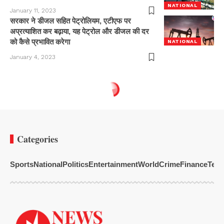
NATIONAL
January 11, 2023
सरकार ने डीजल सहित पेट्रोलियम, एटीएफ पर
अप्रत्याशित कर बढ़ाया, यह पेट्रोल और डीजल की दर
को कैसे प्रभावित करेगा
NATIONAL
January 4, 2023
Categories
Sports
National
Politics
Entertainment
World
Crime
Finance
Tech