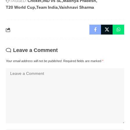
TAGGED:
Cricket
IND vs SL
Madhya Pradesh
T20 World Cup
Team India
Vaishnavi Sharma
Leave a Comment
Your email address will not be published.
Required fields are marked
*