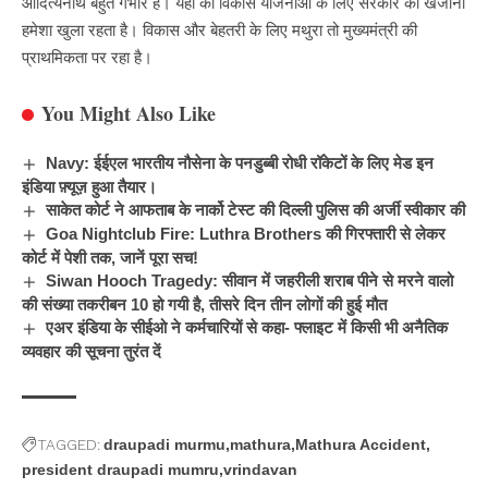
आदित्यनाथ बहुत गंभीर हैं। यहां की विकास योजनाओं के लिए सरकार का खजाना
हमेशा खुला रहता है। विकास और बेहतरी के लिए मथुरा तो मुख्यमंत्री की
प्राथमिकता पर रहा है।
You Might Also Like
Navy: ईईएल भारतीय नौसेना के पनडुब्बी रोधी रॉकेटों के लिए मेड इन
इंडिया फ़्यूज़ हुआ तैयार।
साकेत कोर्ट ने आफताब के नार्को टेस्ट की दिल्ली पुलिस की अर्जी स्वीकार की
Goa Nightclub Fire: Luthra Brothers की गिरफ्तारी से लेकर
कोर्ट में पेशी तक, जानें पूरा सच!
Siwan Hooch Tragedy: सीवान में जहरीली शराब पीने से मरने वालो
की संख्या तकरीबन 10 हो गयी है, तीसरे दिन तीन लोगों की हुई मौत
एअर इंडिया के सीईओ ने कर्मचारियों से कहा- फ्लाइट में किसी भी अनैतिक
व्यवहार की सूचना तुरंत दें
TAGGED:
draupadi murmu
mathura
Mathura Accident
president draupadi mumru
vrindavan