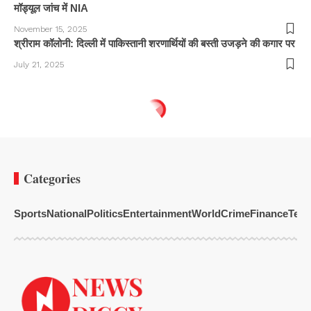
मॉड्यूल जांच में NIA
November 15, 2025
श्रीराम कॉलोनी: दिल्ली में पाकिस्तानी शरणार्थियों की बस्ती उजड़ने की कगार पर
July 21, 2025
Categories
Sports
National
Politics
Entertainment
World
Crime
Finance
Tech