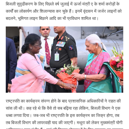
बिजली सुदृढीकरण के लिए पिछले वर्ष जुलाई में ऊर्जा मंत्री ए के शर्मा करोड़ों के
कार्यों का लोकार्पण और शिलान्यास कर चुके हैं। इनमें वृंदावन में जर्जर लाइनों को
बदलने, भूमिगत लाइन बिछाने आदि का भी प्रविधान शामिल था।
राष्ट्रपति का कार्यक्रम संपन्न होने के बाद प्रशासनिक अधिकारियों ने राहत की
सांस ली थी। कह रहे थे कि वैसे तो सब बढ़िया रहा लेकिन, बिजली विभाग ने एक
धब्बा लगवा दिया। जब-जब भी राष्ट्रपति के इस कार्यक्रम का जिक्र होगा, तब
तब बिजली विभाग की लापरवाही याद की जाएगी। मथुरा को लेकर मुख्यमंत्री योगी