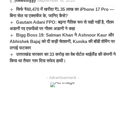
newsdiggy
September 15, 2023
सिर्फ ₹40,470 में खरीदा ₹1.35 लाख का iPhone 17 Pro —
बिना सेल या एक्सचेंज के, जानिए कैसे?
Gautam Adani FPO: बढ़ना नैतिक रूप से सही नहीं है, गौतम
अडानी रद्द एफपीओ पर गौतम अडानी ने कहा
Bigg Boss 19: Salman Khan ने Ashnoor Kaur और
Abhishek Bajaj को दी कड़ी चेतावनी, Kunika की बॉडी शेमिंग पर
लगाई फटकार
उत्तराखंड सरकार का 33 करोड़ का वेब पोर्टल थाईलैंड की कंपनी ने
किया था तैयार नाम दिया सफेद हाथी।
- Advertisement -