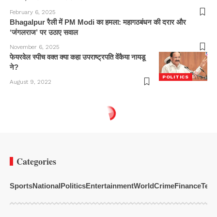
February 6, 2025
Bhagalpur रैली में PM Modi का हमला: महागठबंधन की दरार और
‘जंगलराज’ पर उठाए सवाल
November 6, 2025
फेयरवेल स्पीच वक्त क्या कहा उपराष्ट्रपति वेंकैया नायडू
ने?
POLITICS
August 9, 2022
Categories
Sports
National
Politics
Entertainment
World
Crime
Finance
Tech