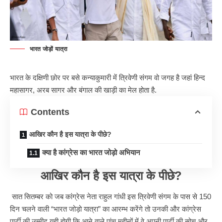
भारत जोड़ों यात्रा
भारत के दक्षिणी छोर पर बसे कन्याकुमारी में त्रिवेणी संगम वो जगह है जहां हिन्द
महासागर, अरब सागर और बंगाल की खाड़ी का मेल होता है.
Contents
आखिर कौन है इस यात्रा के पीछे?
क्या है कांग्रेस का भारत जोड़ो अभियान
आखिर कौन है इस यात्रा के पीछे?
सात सितम्बर को जब कांग्रेस नेता राहुल गांधी इस त्रिवेणी संगम के पास से 150
दिन चलने वाली “भारत जोड़ो यात्रा” का आरम्भ करेंगे तो उनकी और कांग्रेस
पार्टी की उम्मीद यही होगी कि आने वाले पांच महीनों में वे अपनी पार्टी की सोच और