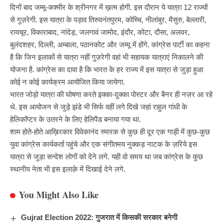
दिनों बाद जम्मू-कश्मीर के श्रीनगर में ख़त्म होगी. इस दौरान ये यात्रा 12 राज्यों
से गुज़रेगी. इस यात्रा के पड़ाव तिरुवनंतपुरम, कोच्चि, नीलांबुर, मैसुरु, बेल्लारी,
रायचूर, विकाराबाद, नांदेड़, जलगावं जामोद, इंदौर, कोटा, दौसा, अलवर,
बुलंदशहर, दिल्ली, अम्बाला, पठानकोट और जम्मू में होंगे. कांग्रेस पार्टी का कहना
है कि जिन इलाकों से यात्रा नहीं गुज़रेगी वहां भी सहायक यात्राएं निकालने की
योजना है. कांग्रेस का दावा है कि भारत के हर राज्य में इस यात्रा से जुड़ा हुआ
कोई न कोई कार्यक्रम आयोजित किया जायेगा.
भारत जोड़ो यात्रा की घोषणा करते इक्का-दुक्का पोस्टर और बैनर ही नज़र आ रहे
थे. इस आयोजन से जुड़े झंडे भी सिर्फ वहीं लगे दिखे जहां राहुल गांधी के
हेलिकॉप्टर के उतरने के लिए हेलिपैड बनाया गया था.
शाम होते-होते आख़िरकार विवेकानंद स्मारक से कुछ ही दूर एक गाड़ी में कुछ-कुछ
युवा कांग्रेस कार्यकर्ता पहुंचे और एक संगीतमय नुक्कड़ नाटक के ज़रिये इस
यात्रा से जुड़ा सन्देश लोगों को देने लगे. यही वो समय था जब कांग्रेस के कुछ
स्थानीय
नेता भी इस इलाक़े
में दिखाई देने लगे.
You Might Also Like
Gujrat Election 2022: गुजरात में किसकी सरकार बनेगी