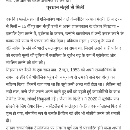
साथ एक आभासी बैठक अचानक रद्द कर दी।
प्रधान मंत्री से मिलीं
एक दिन पहले,महारानी एलिजाबेथ आने वाले कंजर्वेटिव प्रधान मंत्री, लिज़ ट्रस
से मिलीं – 15 वीं प्रधान मंत्री रानी ने अपने शासनकाल के दौरान निपटाया –
हालांकि ऐसा करने में, दुर्बलता के कारण, उन्होंने बालमोरल में उन्हें प्राप्त करने के
बजाय लंबे समय से परंपरा को तोड़ दिया। बकिंघम महल। संप्रभु के रूप में
एलिजाबेथ के लंबे वर्ष भारी उथल-पुथल का समय था, जिसमें उसने शाही परिवार
को बदलते मूल्यों की दुनिया में स्थायित्व के दुर्लभ गढ़ के रूप में प्रोजेक्ट और
संरक्षित करने की मांग की।
सिंहासन पर बैठने के एक साल बाद, 2 जून, 1953 को अपने राज्याभिषेक के
समय, उन्होंने ऐसे भौगोलिक पहुंच के साम्राज्य से उभरने वाले एक क्षेत्र का
सर्वेक्षण किया, जिसमें कहा गया था कि सूर्य कभी अस्त नहीं होता था। लेकिन नई
सदी तक, जैसे-जैसे उसने अपने बढ़ते हुए वर्षों को बढ़ती हुई कमजोरियों के साथ
नेविगेट किया, सीमाएँ सिकुड़ती गईं। जैसा कि ब्रिटेन ने 2020 में यूरोपीय संघ
छोड़ने के लिए तैयार किया, स्कॉटलैंड में स्वतंत्रता के लिए एक कोलाहल फिर से
शुरू हो गया, संभावित रूप से उसके क्षितिज को और भी संकीर्ण करने की धमकी
दी।
उनका राज्याभिषेक टेलीविजन पर लगभग पूर्ण रूप से प्रसारित होने वाला अपनी