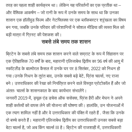
तरह का पहला शाही कार्यक्रम था। लेकिन यह परिवर्तनों का एक प्रतीक था –
और वैश्विक आकर्षण – जो रानी के रूप में उनके समय के साथ था कि उनका
शासन एक हॉलीवुड फिल्म और नेटफ्लिक्स पर एक ब्लॉकबस्टर श्रृंखला का विषय
बन गया, जबकि उनके परिवार की परेशानियों ने सोशल मीडिया की व्यस्त मिल को
बड़ी मात्रा में ग्रिस्ट की पेशकश की।
सबसे लंबे समय तक शासन
ब्रिटेन के सबसे लंबे समय तक शासन करने वाले सम्राट के रूप में सिंहासन पर
एक ऐतिहासिक 70 वर्षों के बाद, महारानी एलिजाबेथ द्वितीय का 96 वर्ष की आयु में
स्कॉटलैंड के बाल्मोरल कैसल में उनके घर पर 8 सितंबर, 2022 को निधन हो
गया।उनके निधन के तुरंत बाद, उनके सबसे बड़े बेटे, प्रिंस चार्ल्स, नए राजा
बने। उत्तराधिकार की रेखा को नियंत्रित करने वाले विस्तृत प्रोटोकॉल हैं और जो
अंततः चार्ल्स के शासनकाल के बाद कार्यभार संभालेंगे।
जनवरी 2019 में, ड्यूक एंड डचेस ऑफ ससेक्स, प्रिंस हैरी और मेघन ने अपने
शाही कर्तव्यों को वापस लेने की योजना की घोषणा की। हालांकि, उन योजनाओं में
एक त्याग शामिल नहीं है और वे उत्तराधिकार की पंक्ति में रहते हैं . जैसा कि उनके
दो बच्चे करते हैं। महारानी एलिजाबेथ द्वितीय का उत्तराधिकारी उनका सबसे बड़ा
बेटा चार्ल्स है, जो अब किंग चार्ल्स III है। ब्रिटेन की राजशाही में, उत्तराधिकारी