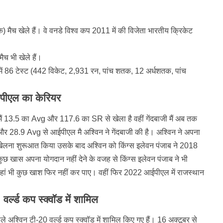
मैच खेले हैं। वे वनडे विश्व कप 2011 में की विजेता भारतीय क्रिकेट
ैच भी खेले हैं।
 में 86 टेस्ट (442 विकेट, 2,931 रन, पांच शतक, 12 अर्धशतक, पांच
ीएल का केरियर
ैं 13.5 का Avg और 117.6 का SR से खेला है वहीं गेंदबाजी मैं अब तक
 28.9 Avg से आईपीएल मै अश्विन ने गेंदबाजी की है। अश्विन ने अपना
खेलना शुरूआत किया उसके बाद अश्विन को किंग्स इलेवन पंजाब ने 2018
ुछ खास अपना योगदान नहीं देने के वजह से किंग्स इलेवन पंजाब ने भी
वहां भी कुछ खाश फिर नहीं कर पाए। वहीं फिर 2022 आईपीएल में राजस्थान
वर्ल्ड कप स्क्वॉड में शामिल
ले अश्विन टी-20 वर्ल्ड कप स्क्वॉड में शामिल किए गए हैं। 16 अक्टूबर से