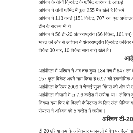
अश्विन के तीनों क्रिकेट के फॉर्मेट करियर के आंकड़े
अश्विन ने तीनों फॉर्मेट मैं कुल 255 मैच खेले है जिसमें
अश्विन ने 113 वनडे (151 विकेट, 707 रन, एक अर्धशतक) 
टीम के सदस्य भी थे।
अश्विन ने 56 टी-20 अंतरराष्ट्रीय (66 विकेट, 161 रन) म
भारत की ओर से अश्विन ने अंतरराष्ट्रीय क्रिकेट करियर
विकेट 30 बार, 10 विकेट सात बार) खेले है।
आईप
आईपीएल मैं अश्विन ने अब तक कुल 184 मैच मैं 647 रन म
157 कुल विकेट अपने नाम किया है 6.97 की इकनॉमिक और
आईपीएल केरियर 2009 मै चेन्नई सुपर किंग्स की ओर से 
आईपीएल नीलामी में cr 7.6 करोड़ में खरीदा था। लेकिन क
निकल दया फिर वो दिल्ली कैपिटल्स के लिए खेले लेकिन 
रॉयल्स ने अश्विन को 5 करोड़ में खरीदा |
अश्विन टी-20 
टी 20 एशिया कप के अधिकतर मुकाबलों में बेंच पर बैठने वा