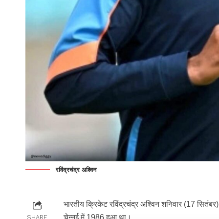
रविंद्रचंद्र अश्विन
भारतीय क्रिकेट रविंद्रचंद्र अश्विन शनिवार (17 सितंब
चेन्नई में 1986 हुआ था।
SHARE