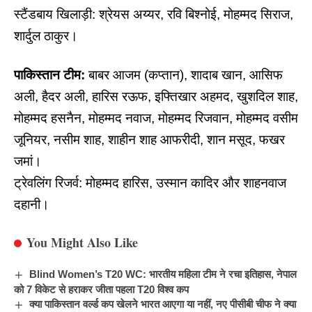
स्टैंडबाय खिलाड़ी: श्रेयस अय्यर, रवि बिश्नोई, मोहम्मद सिराज,
शार्दुल ठाकुर।
पाकिस्तान टीम:
बाबर आजम (कप्तान), शादाब खान, आसिफ
अली, हैदर अली, हारिस रऊफ, इफ्तिखार अहमद, खुशदिल शाह,
मोहम्मद हसनैन, मोहम्मद नवाज, मोहम्मद रिजवान, मोहम्मद वसीम
जूनियर, नसीम शाह, शाहीन शाह आफरीदी, शान मसूद, फखर
जमां।
ट्रेवलिंग रिजर्व: मोहम्मद हारिस, उस्मान कादिर और शाहनवाज
दहानी।
You Might Also Like
Blind Women’s T20 WC: भारतीय महिला टीम ने रचा इतिहास, नेपाल
को 7 विकेट से हराकर जीता पहला T20 विश्व कप
क्या पाकिस्तान वर्ल्ड कप खेलने भारत आएगा या नहीं, नए पीसीबी चीफ ने क्या