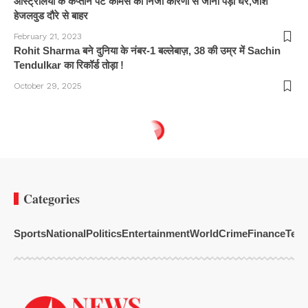
आस्ट्रेलिया के कप्तान पैट कमिंस को निजी कारणों से जाना पड़ा घर,जोश
हेजलवुड दौरे से बाहर
February 21, 2023
Rohit Sharma बने दुनिया के नंबर-1 बल्लेबाज़, 38 की उम्र में Sachin
Tendulkar का रिकॉर्ड तोड़ा !
October 29, 2025
Categories
Sports
National
Politics
Entertainment
World
Crime
Finance
Tech