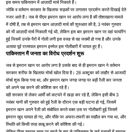
इस समय पाकिस्तान में आज़ादी मार्च निकाले हैं।
जोकि व वर्तमान सरकार के खिलाफ सड़कों पर लगातार प्रदर्शन करते दिखाई देते
नजर आते हैं। जब से पीएम इमरान खान पर आरोप लगा है की तोशाखाना मामले
में दोषी हैं, तब से इमरान खान आज़ादी मार्च की शुरुआत की है, 3 नवंबर गुरुवार
को भी आज़ादी मार्च निकाली गई थी, लेकिन इस बार इमरान खान पर वहां फायरिंग
हुई जिसमें उनके पैरों में गोली लगी इस वजह से वह जख्मी हो गया है और उनके
अलावा पूर्व राज्यपाल इमरान इस्मेल इस गोलीबारी में घायल हुए हैं।
पाकिस्तान मैं जनता का विरोध प्रदर्शन शुरू
जब से इमरान खान पर आरोप लगा है उसके बाद से ही इमरान खान ने वर्तमान
सरकार शरीफ के खिलाफ मोर्चा खोल दिया है। 28 अक्टूबर को लाहौर से आजादी
मोर्चा शुरू किया गया था, और इमरान खान जगह जगह पर बड़ी रैली कर जनता
को अपने पक्ष करने की कोशिश कर रहे हैं।
वही सरकार से लेकर आर्मी को कटघरे में खड़ा कर रहे हैं, लेकिन इसी बीच 3
नवंबर यानी की गुरुवार को हुई रैली के दौरान एक बड़ी घटना हो गई, जिसमें
इमरान खान अपने रैली को संबोधित करते वक्त उस पर गोलीबारी हुई जिसमें
इमरान खुद घायल हो गए, और मौके पर अफरा-तफरी का माहौल बन गया था, और
स्थिति को किसी तरह काबू करने की कोशिश की गई।
लेकिन पीएम इमरान खान पर हमले के बाद से पाकिस्तान के कई इलाकों में इमरान