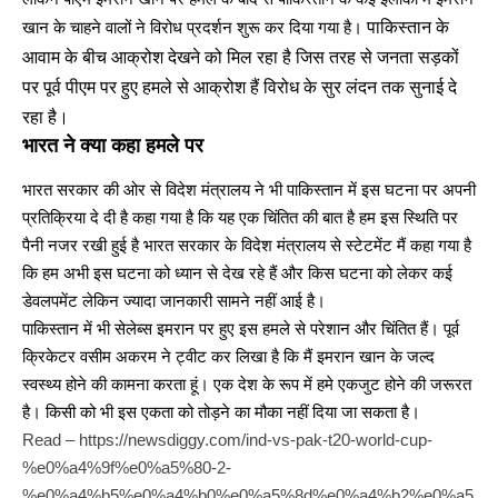
खान के चाहने वालों ने विरोध प्रदर्शन शुरू कर दिया गया है।
पाकिस्तान के
आवाम के बीच आक्रोश देखने को मिल रहा है जिस तरह से जनता सड़कों
पर पूर्व पीएम पर हुए हमले से आक्रोश हैं विरोध के सुर लंदन तक सुनाई दे
रहा है।
भारत ने क्या कहा हमले पर
भारत सरकार की ओर से विदेश मंत्रालय ने भी पाकिस्तान में इस घटना पर अपनी
प्रतिक्रिया दे दी है कहा गया है कि यह एक चिंतित की बात है हम इस स्थिति पर
पैनी नजर रखी हुई है भारत सरकार के विदेश मंत्रालय से स्टेटमेंट मैं कहा गया है
कि हम अभी इस घटना को ध्यान से देख रहे हैं और किस घटना को लेकर कई
डेवलपमेंट लेकिन ज्यादा जानकारी सामने नहीं आई है।
पाकिस्तान में भी सेलेब्स इमरान पर हुए इस हमले से परेशान और चिंतित हैं। पूर्व
क्रिकेटर वसीम अकरम ने ट्वीट कर लिखा है कि मैं इमरान खान के जल्द
स्वस्थ्य होने की कामना करता हूं। एक देश के रूप में हमे एकजुट होने की जरूरत
है। किसी को भी इस एकता को तोड़ने का मौका नहीं दिया जा सकता है।
Read –
https://newsdiggy.com/ind-vs-pak-t20-world-cup-
%e0%a4%9f%e0%a5%80-2-
%e0%a4%b5%e0%a4%b0%e0%a5%8d%e0%a4%b2%e0%a5