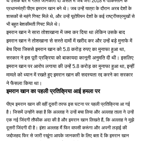
थे उसके बारे में गलत जानकारी दी असल में जब जरा 2018 में पाकिस्तान के
प्रधानमंत्री पीएम इमरान खान बने थे। जब उन्हें यात्रा के दौरान अरब देशों के
शासकों से महंगे गिफ्ट मिले थे, और उन्हें यूरोपियन देशों के कई राष्ट्रीयप्रमुखों से
भी बहुत बेशकीमती गिफ्ट मिले थे।
इमरान खान ने सारा तोशाखाना में जमा कर दिया था लेकिन उसके बाद
इमरान खान ने तोशखाना से सस्ते दामों में खरीद कर और उन्हें बड़े मुनाफे में
बेच दिया जिससे इमरान खान को 5.8 करोड़ रुपए का मुनाफा हुआ था,
सरकार ने इस पूरी प्रक्रिया को बाकायदा कानूनी अनुमति दी थी। इसलिए
इमरान खान पर आरोप लगाया की उन्हें 5.8 करोड़ का मुनाफा हुआ था, इन्हीं
मामले को ध्यान में रखते हुए इमरान खान की सदस्यता रद्द करने का सरकार
ने फैसला किया था।
इमरान खान का पहली प्रतिक्रिया आई हमला पर
पीएम इमरान खान की वहीं दूसरी तरफ इस घटना पर पहली प्रतिक्रिया आ गई
है। जिसमें उन्होंने कहा है कि अल्लाह ने उन्हें बचा लिया और अल्लाह ताला ने उन्हें
एक नई जिंदगी तौफीक अदा की है और इमरान खान लिखते हैं, कि अल्लाह ने मुझे
दूसरी जिंदगी दी है। इंशा अल्लाह मैं फिर वापसी करूंगा और अपनी लड़ाई की
जद्दोजहद फिर से जारी रखूंगा आपके जानकारी के लिए बता दें कि इमरान खान