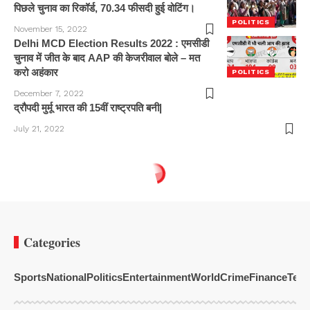
पिछले चुनाव का रिकॉर्ड, 70.34 फीसदी हुई वोटिंग।
POLITICS
November 15, 2022
Delhi MCD Election Results 2022 : एमसीडी
चुनाव में जीत के बाद AAP की केजरीवाल बोले – मत
करो अहंकार
POLITICS
December 7, 2022
द्रौपदी मुर्मू भारत की 15वीं राष्ट्रपति बनी|
July 21, 2022
Categories
Sports
National
Politics
Entertainment
World
Crime
Finance
Tech