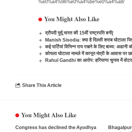
%e0%a4%96%e0%a4%be%e0%a4%a8/
You Might Also Like
द्रौपदी मुर्मू भारत की 15वीं राष्ट्रपति बनी|
Manish Sisodia: क्या है दिल्ली शराब घोटाला जिस
कई पार्टियां विभिन्न राय रखने के लिए बाध्य: अडानी 
कोयला घोटाला मामले में कानून मंत्री के आवास पर छ
Rahul Gandhi का आरोप: हरियाणा चुनाव में वोटर 
Share This Article
You Might Also Like
Congress has declined the Ayodhya
Bhagalpur र