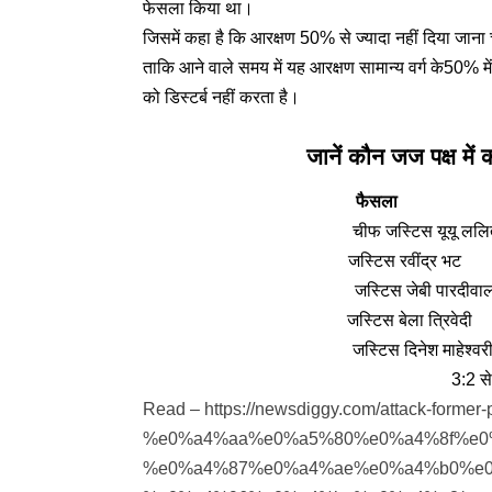
फेसला किया था।
जिसमें कहा है कि आरक्षण 50% से ज्यादा नहीं दिया जाना
ताकि आने वाले समय में यह आरक्षण सामान्य वर्ग के50% म
को डिस्टर्ब नहीं करता है।
जानें कौन जज पक्ष में
फैसला
चीफ जस्टिस
जस्टिस रव
जस्टिस जेब
जस्टिस बेल
जस्टिस दिने
3:2 से EWS
Read –
https://newsdiggy.com/attack-former
%e0%a4%aa%e0%a5%80%e0%a4%8f%e0
%e0%a4%87%e0%a4%ae%e0%a4%b0%e0