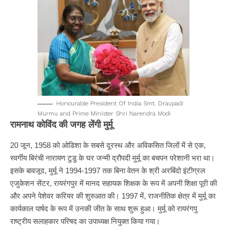
Honourable President Of India Smt. Draupadi
Murmu and Prime Minister Shri Narendra Modi
रामनाथ
कोविंद
की
जगह
लेंगी
मुर्मू
20 जून, 1958 को ओडिशा के सबसे दूरस्थ और अविकसित जिलों में से एक,
स्वर्गीय बिरंची नारायण टुडु के घर जन्मी द्रौपदी मुर्मू का बचपन परेशानी भरा था।
इसके बावजूद, मुर्मू ने 1994-1997 तक बिना वेतन के श्री अरबिंदो इंटीग्रल
एजुकेशन सेंटर, रायरंगपुर में मानद सहायक शिक्षक के रूप में अपनी शिक्षा पूरी की
और अपने पेशेवर करियर की शुरुआत की। 1997 में, राजनीतिक क्षेत्र में मुर्मू का
कार्यकाल पार्षद के रूप में उनकी जीत के साथ शुरू हुआ। मुर्मू को रायरंगपु
राष्ट्रीय सलाहकार परिषद का उपाध्यक्ष नियुक्त किया गया।