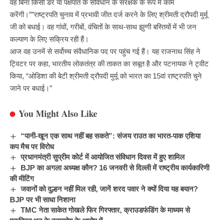
वह बिना किसी डर या पक्षपात के संविधान के संरक्षक के रूप में काम
करेंगी।””राष्ट्रपति चुनाव में प्रभावी जीत दर्ज करने के लिए श्रीमती द्रौपदी मुर्मू
जी को बधाई। वह गांवों, गरीबों, वंचितों के साथ-साथ झुग्गी बस्तियों में भी जन
कल्याण के लिए सक्रिय रही हैं।
आज वह उनमें से सर्वोच्च संवैधानिक पद पर पहुंच गई हैं। यह राजनाथ सिंह ने
ट्विटर पर कहा, भारतीय लोकतंत्र की ताकत का सबूत है और पटनायक ने ट्वीट
किया, “ओडिशा की बेटी श्रीमती द्रौपदी मुर्मू को भारत का 15वां राष्ट्रपति चुने
जाने पर बधाई।”
You Might Also Like
“पानी-खून एक साथ नहीं बह सकते”: संजय राउत का भारत-पाक एशिया
कप मैच पर विरोध
प्रधानमंत्री सुप्रीम कोर्ट में आयोजित संविधान दिवस में हुए शामिल
BJP का अगला अध्यक्ष कौन? 16 जनवरी से दिल्ली में राष्ट्रीय कार्यकारिणी
की मीटिंग
जवानों को दुल्हन नहीं मिल रही, जानें शरद पवार ने क्यों दिया यह बयान?
BJP पर भी साधा निशाना
TMC नेता साकेत गोखले फिर गिरफ्तार, क्राउडफंडिंग के माध्यम से