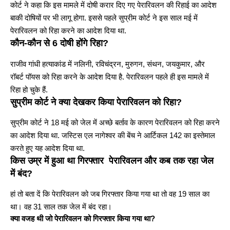
कोर्ट ने कहा कि इस मामले में दोषी करार दिए गए पेरारिवलन की रिहाई का आदेश
बाकी दोषियों पर भी लागू होगा. इससे पहले सुप्रीम कोर्ट ने इस साल मई में
पेरारिवलन को रिहा करने का आदेश दिया था.
कौन-कौन से 6 दोषी होंगे रिहा?
राजीव गांधी हत्याकांड में नलिनी, रविचंद्रन, मुरुगन, संथन, जयकुमार, और
रॉबर्ट पॉयस को रिहा करने के आदेश दिया है. पेरारिवलन पहले ही इस मामले में
रिहा हो चुके हैं.
सुप्रीम कोर्ट ने क्या देखकर किया पेरारिवलन को रिहा?
सुप्रीम कोर्ट ने 18 मई को जेल में अच्छे बर्ताव के कारण पेरारिवलन को रिहा करने
का आदेश दिया था. जस्टिस एल नागेश्वर की बेंच ने आर्टिकल 142 का इस्तेमाल
करते हुए यह आदेश दिया था.
किस उम्र में हुआ था गिरफ्तार पेरारिवलन और कब तक रहा जेल
में बंद
?
हां तो बता दें कि पेरारिवलन को जब गिरफ्तार किया गया था तो वह 19 साल का
था। वह 31 साल तक जेल में बंद रहा।
क्या वजह थी जो पेरारिवलन को गिरफ्तार किया गया था?