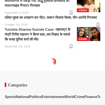
कैलिफोर्निया से पकड़ा गया, सिद्धू मूसेवाला हत्याकांड का
मास्टरमाइंड गैंगस्टर गिरफ्तार
CRIME
December 3, 2022
दलित युवक का अपहरण कर पीटा, जबरन पिलाया पेशाब; तीन आरोपी गिरफ्तार
October 23, 2025
Tunisha Sharma Suicide Case: महाराष्ट्र के
मंत्री गिरीश महाजन ने किया दावा, लव जिहाद के मामले
कि वजह तुनिषा शर्मा की मौत
CRIME
December 26, 2022
Categories
Sports
National
Politics
Entertainment
World
Crime
Finance
Tech