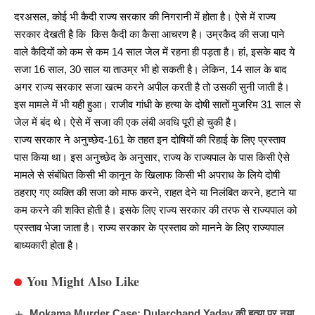
दरअसल, कोई भी कैदी राज्य सरकार की निगरानी में होता है। ऐसे में राज्य
सरकार देखती है कि किस कैदी का कैसा आचरण है। उम्रकैद की सजा पाने
वाले कैदियों को कम से कम 14 साल जेल में रहना ही पड़ता है। हां, इसके बाद ये
सजा 16 साल, 30 साल या ताउम्र भी हो सकती है। लेकिन, 14 साल के बाद
अगर राज्य सरकार सजा खत्म करने अपील करती है तो उसकी सुनी जाती है।
इस मामले में भी यही हुआ। राजीव गांधी के हत्या के दोषी सातों मुजरिम 31 साल से
जेल में बंद थे। ऐसे में सजा की एक लंबी अवधि पूरी हो चुकी है।
राज्य सरकार ने अनुच्छेद-161 के तहत इन दोषियों की रिहाई के लिए प्रस्ताव
पास किया था। इस अनुच्छेद के अनुसार, राज्य के राज्यपाल के पास किसी ऐसे
मामले से संबंधित किसी भी कानून के खिलाफ किसी भी अपराध के लिये दोषी
ठहराए गए व्यक्ति की सजा को माफ करने, राहत देने या निलंबित करने, हटाने या
कम करने की शक्ति होती है। इसके लिए राज्य सरकार की तरफ से राज्यपाल को
प्रस्ताव भेजा जाता है। राज्य सरकार के प्रस्ताव को मानने के लिए
राज्यपाल
बाध्यकारी होता है।
You Might Also Like
Mokama Murder Case: Dularchand Yadav की हत्या पर नया