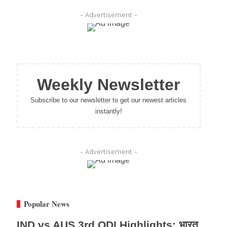
- Advertisement -
Weekly Newsletter
Subscribe to our newsletter to get our newest articles
instantly!
- Advertisement -
Popular News
IND vs AUS 3rd ODI Highlights: भारत