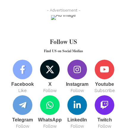
- Advertisement -
Follow US
Find US on Social Medias
Facebook
X
Instagram
Youtube
Like
Follow
Follow
Subscribe
Telegram
WhatsApp
LinkedIn
Twitch
Follow
Follow
Follow
Follow