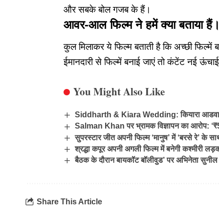
और सबके बोल गजब के हैं।
आवर-आल फिल्म ने हमें क्या बताया हैं
कुल मिलाकर
ये फिल्म बताती है कि अच्छी फिल्म
ईमानदारी से फिल्में बनाई जाएं तो कंटेंट नई ऊं
You Might Also Like
Siddharth & Kiara Wedding: कियारा आडवाणी और सिद
Salman Khan पर भ्रामक विज्ञापन का आरोप: ‘₹5 के
सुपरस्टार जीत अपनी फिल्म ‘मानुष’ में ‘बरसे रे’ के
श्रद्धा कपूर अपनी अगली फिल्म में बनेगी कश्मीरी ल
बैठक के दौरान बायकॉट बॉलीवुड’ पर अभिनेता सुनील 
Share This Article