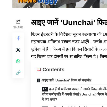
आइए जानें
‘Uunchai’
फिल
SHARE
फिल्म इंडस्ट्री के निर्देशक सूरज बडजात्या की Uu
महानायक अमिताभ बच्चन नजर आएंगे। उनके अलावा
भूमिका में हैं। फिल्म में इन दिग्गज सितारों क
यह फिल्म चार दोस्तों पर आधारित फिल्म है। जिस
Contents
आइए जानें ‘Uunchai’ फिल्म की कहानी?
हाल ही में अमिताभ बच्चन ने अपने क्विज़ शो कौ
बनेगा करोड़पति में अपनी उंचाई (Uunchai) फिल्म के
में क्या कहा?