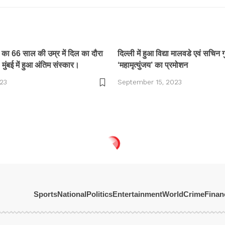
ा 66 साल की उम्र में दिल का दौरा
दिल्ली में हुआ विद्या मालवडे एवं सचिन ग
 मुंबई में हुआ अंतिम संस्कार।
‘महामृत्युंजय’ का प्रमोशन
023
September 15, 2023
Sports
National
Politics
Entertainment
World
Crime
Finan