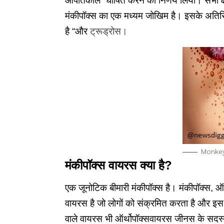
आपातकाल” घोषित करने का निर्णय लिया। सभी क्षेत
मंकीपॉक्स का एक मध्यम जोखिम है। इसके अतिरिक
है “और
ट्रूड्रोस।
Monkey
मंकीपॉक्स
वायरस
क्या
है
?
एक जूनोटिक बीमारी मंकीपॉक्स है। मंकीपॉक्स, 
वायरस है जो लोगों को संक्रमित करता है और इ
वाले वायरस भी ऑर्थोपॉक्सवायरस जीनस के सदस्य