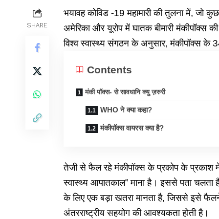
भयावह कोविड -19 महामारी की तुलना में, जो कुछ ऐ
SHARE
अमेरिका और यूरोप में घातक बीमारी मंकीपॉक्स क
विश्व स्वास्थ्य संगठन के अनुसार, मंकीपॉक्स के 
Contents
मंकी पॉक्स- से सावधानि क्यु ज़रुरी
WHO ने क्या कहा?
मंकीपॉक्स वायरस क्या है?
तेजी से फैल रहे मंकीपॉक्स के प्रकोप के प्रकाश मे
स्वास्थ्य आपातकाल” माना है। इससे पता चलता है 
के लिए एक बड़ा खतरा मानता है, जिससे इसे फैलने
अंतरराष्ट्रीय सहयोग की आवश्यकता होती है।