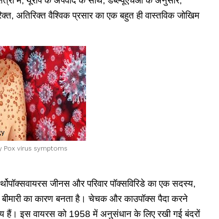
्रों में, यूरोप के अपवाद के साथ, डब्ल्यूएचओ के अनुसार,
्त, अतिरिक्त वैश्विक प्रसार का एक बहुत ही वास्तविक जोखिम
 Pox virus symptoms
ऑर्थोपॉक्सवायरस जीनस और परिवार पॉक्सविरिडे का एक सदस्य,
स बीमारी का कारण बनता है। चेचक और काउपॉक्स पैदा करने
 हैं। इस वायरस को 1958 में अनुसंधान के लिए रखी गई बंदरों