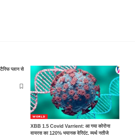
रिफ प्लान से
WORLD
XBB 1.5 Covid Varrient: आ गया कोरोना
वायरस का 120% भयानक वेरिएंट, व्यर्थ नतीजे