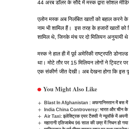
44 अरब डॉलर के सौदे में मस्क द्वारा सोशल मीड
एलोन मस्क अब निलंबित खातों को बहाल करने के बा
नाम भी शामिल हैं। इस तरह के हजारों खातों को 
शामिल थे, जिनके मंच पर दो मिलियन अनुयायी थ
मस्क ने हाल ही में पूर्व अमेरिकी राष्ट्रपति डोना
था। मोटे तौर पर 15 मिलियन लोगों ने ट्विटर प
एक संकीर्ण जीत देखी। अब देखना होगा कि इस पू
You Might Also Like
Blast In Afghanistan : अफगानिस्तान में बस मे
India China Controversy: भारत और चीन के बी
Air Taxi: इलेक्ट्रिक एयर टैक्सी ने न्यूयॉर्क में अ
महारानी एलिजाबेथ 96 साल की उम्र में निधन हो गया