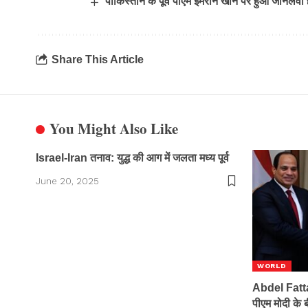
पाकिस्तान के पूर्व पीएम इमरान खान पर हुआ जानलेवा
Share This Article
You Might Also Like
Israel-Iran तनाव: युद्ध की आग में जलता मध्य पूर्व
June 20, 2025
WORLD
Abdel Fattah
पीएम मोदी के