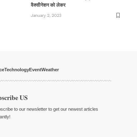
वैक्सीनेशन को लेकर
January 2, 2023
ce
Technology
Event
Weather
bscribe US
scribe to our newsletter to get our newest articles
antly!