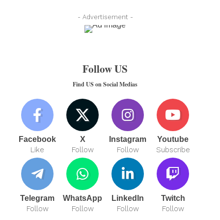
- Advertisement -
Follow US
Find US on Social Medias
Facebook
X
Instagram
Youtube
Like
Follow
Follow
Subscribe
Telegram
WhatsApp
LinkedIn
Twitch
Follow
Follow
Follow
Follow