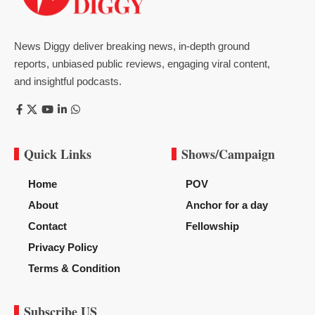
News Diggy deliver breaking news, in-depth ground
reports, unbiased public reviews, engaging viral content,
and insightful podcasts.
Quick Links
Shows/Campaign
Home
POV
About
Anchor for a day
Contact
Fellowship
Privacy Policy
Terms & Condition
Subscribe US