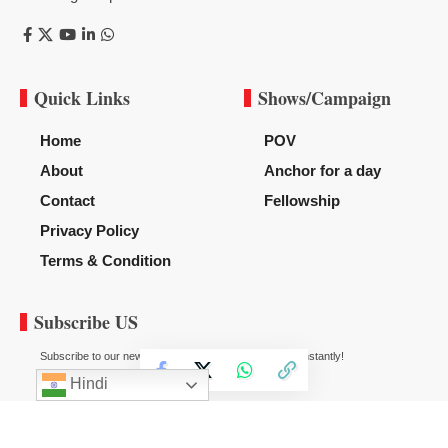
Quick Links
Shows/Campaign
Home
POV
About
Anchor for a day
Contact
Fellowship
Privacy Policy
Terms & Condition
Subscribe US
Subscribe to our newsletter to get our newest articles instantly!
Hindi
© 2020
News Diggy
All Rights Reserved.