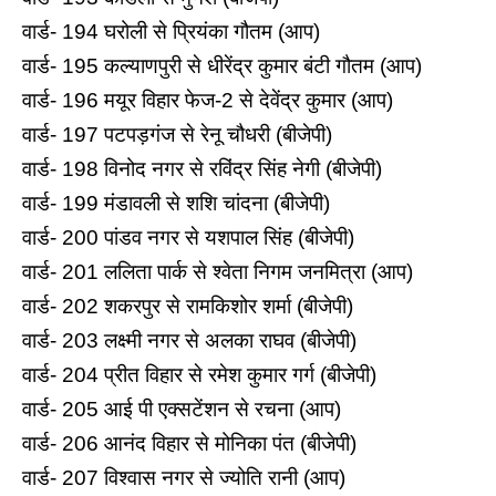
वार्ड- 194 घरोली से प्रियंका गौतम (आप)
वार्ड- 195 कल्‍याणपुरी से धीरेंद्र कुमार बंटी गौतम (आप)
वार्ड- 196 मयूर व‍िहार फेज-2 से देवेंद्र कुमार (आप)
वार्ड- 197 पटपड़गंज से रेनू चौधरी (बीजेपी)
वार्ड- 198 विनोद नगर से रविंद्र सिंह नेगी (बीजेपी)
वार्ड- 199 मंडावली से शशि चांदना (बीजेपी)
वार्ड- 200 पांडव नगर से यशपाल सिंह (बीजेपी)
वार्ड- 201 ललिता पार्क से श्‍वेता निगम जनमित्रा (आप)
वार्ड- 202 शकरपुर से रामकिशोर शर्मा (बीजेपी)
वार्ड- 203 लक्ष्‍मी नगर से अलका राघव (बीजेपी)
वार्ड- 204 प्रीत विहार से रमेश कुमार गर्ग (बीजेपी)
वार्ड- 205 आई पी एक्‍सटेंशन से रचना (आप)
वार्ड- 206 आनंद विहार से मोनिका पंत (बीजेपी)
वार्ड- 207 व‍िश्‍वास नगर से ज्‍योति रानी (आप)