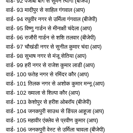
वार्ड- 92 पंजाबी बाग से सुमन त्यागी (बीजेपी)
वार्ड- 93 मादीपुर से साहिल गंगवाल (आप)
वार्ड- 94 रघुवीर नगर से उर्मिला गंगवाल (बीजेपी)
वार्ड- 95 विष्‍णु गार्डन से मीनाक्षी चंदेला (आप)
वार्ड- 96 राजौरी गार्डन से शशि तलवार (बीजेपी)
वार्ड- 97 चौखंडी नगर से सुनील कुमार चंदा (आप)
वार्ड- 98 सुभाष नगर से मंजू सेतिया (आप)
वार्ड- 99 हरी नगर से राजेश कुमार लाडी (आप)
वार्ड- 100 फतेह नगर से रमिंदर कौर (आप)
वार्ड- 101 त‍िलक नगर से अशोक कुमार मन्नू (आप)
वार्ड- 102 ख्‍याला से शिल्पा कौर (आप)
वार्ड- 103 केशोपुर से हरीश ओबरॉय (बीजेपी)
वार्ड- 104 जनकपुरी साउथ से डिंपल आहूजा (आप)
वार्ड- 105 महावीर एंक्‍लेव से प्रवीण कुमार (आप)
वार्ड- 106 जनकपुरी वेस्‍ट से उर्मिला चावला (बीजेपी)