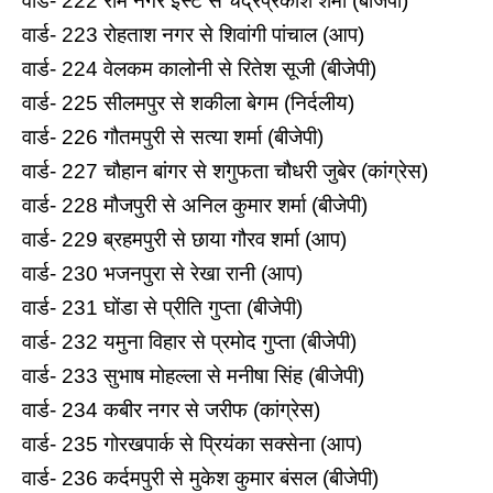
वार्ड- 222 राम नगर ईस्‍ट से चंद्रप्रकाश शर्मा (बीजेपी)
वार्ड- 223 रोहताश नगर से शिवांगी पांचाल (आप)
वार्ड- 224 वेलकम कालोनी से र‍ितेश सूजी (बीजेपी)
वार्ड- 225 सीलमपुर से शकीला बेगम (निर्दलीय)
वार्ड- 226 गौतमपुरी से सत्‍या शर्मा (बीजेपी)
वार्ड- 227 चौहान बांगर से शगुफता चौधरी जुबेर (कांग्रेस)
वार्ड- 228 मौजपुरी से अनिल कुमार शर्मा (बीजेपी)
वार्ड- 229 ब्रहमपुरी से छाया गौरव शर्मा (आप)
वार्ड- 230 भजनपुरा से रेखा रानी (आप)
वार्ड- 231 घोंडा से प्रीति गुप्‍ता (बीजेपी)
वार्ड- 232 यमुना विहार से प्रमोद गुप्‍ता (बीजेपी)
वार्ड- 233 सुभाष मोहल्‍ला से मनीषा सिंह (बीजेपी)
वार्ड- 234 कबीर नगर से जरीफ (कांग्रेस)
वार्ड- 235 गोरखपार्क से प्रियंका सक्‍सेना (आप)
वार्ड- 236 कर्दमपुरी से मुकेश कुमार बंसल (बीजेपी)