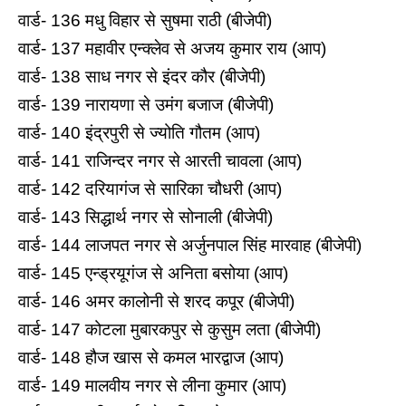
वार्ड- 136 मधु व‍िहार से सुषमा राठी (बीजेपी)
वार्ड- 137 महावीर एन्‍क्‍लेव से अजय कुमार राय (आप)
वार्ड- 138 साध नगर से इंदर कौर (बीजेपी)
वार्ड- 139 नारायणा से उमंग बजाज (बीजेपी)
वार्ड- 140 इंद्रपुरी से ज्योति गौतम (आप)
वार्ड- 141 राज‍िन्‍दर नगर से आरती चावला (आप)
वार्ड- 142 दर‍ियागंज से सारिका चौधरी (आप)
वार्ड- 143 स‍िद्धार्थ नगर से सोनाली (बीजेपी)
वार्ड- 144 लाजपत नगर से अर्जुनपाल सिंह मारवाह (बीजेपी)
वार्ड- 145 एन्‍ड्रयूगंज से अनिता बसोया (आप)
वार्ड- 146 अमर कालोनी से शरद कपूर (बीजेपी)
वार्ड- 147 कोटला मुबारकपुर से कुसुम लता (बीजेपी)
वार्ड- 148 हौज खास से कमल भारद्वाज (आप)
वार्ड- 149 मालवीय नगर से लीना कुमार (आप)