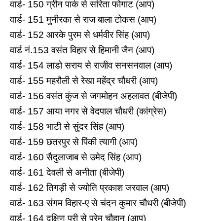
वार्ड- 150 ग्रीन पार्क से सरिता फोगाट (आप)
वार्ड- 151 मुनीरका से राज बाला टोकस (आप)
वार्ड- 152 आरके पुरम से धर्मवीर सिंह (आप)
वार्ड नं.153 वसंत व‍िहार से हिमानी जैन (आप)
वार्ड- 154 लाडो सराय से राजीव सनसनवाल (आप)
वार्ड- 155 महरौली से रेखा महेंद्र चौधरी (आप)
वार्ड- 156 वसंत कुंज से जगमोहन अहलावत (बीजेपी)
वार्ड- 157 आया नगर से वेदपाल चौधरी (कांग्रेस)
वार्ड- 158 भाटी से सुंदर सिंह (आप)
वार्ड- 159 छतरपुर से पिंकी त्यागी (आप)
वार्ड- 160 सैदुलाजाब से उमेद सिंह (आप)
वार्ड- 161 देवली से अनीता (बीजेपी)
वार्ड- 162 तिगड़ी से ज्योति प्रकाश जरवाल (आप)
वार्ड- 163 संगम व‍िहार-ए से चंदन कुमार चौधरी (बीजेपी)
वार्ड- 164 दक्ष‍िण पुरी से प्रेम चौहान (आप)